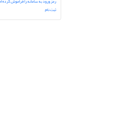
رمز ورود به سامانه را فراموش کرده ام
ثبت نام