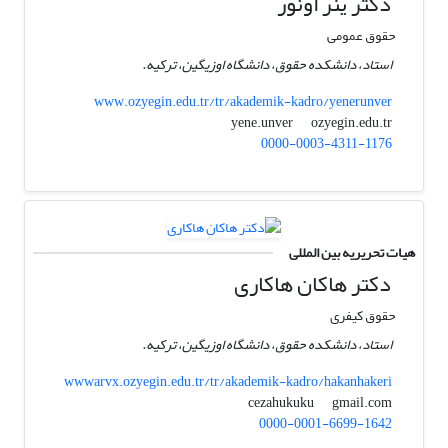
دکتر ینر اونور
حقوق عمومی
استاد، دانشکده حقوق، دانشگاه اوزیگین، ترکیه.
www.ozyegin.edu.tr/tr/akademik-kadro/yenerunver
ozyegin.edu.tr
yene.unver
0000-0003-4311-1176
هیات تحریریه بین المللی
دکتر هاکان هاکاری
حقوق کیفری
استاد، دانشکده حقوق، دانشگاه اوزیگین، ترکیه.
wwwarvx.ozyegin.edu.tr/tr/akademik-kadro/hakanhakeri
gmail.com
cezahukuku
0000-0001-6699-1642