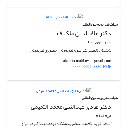
هیات تحریریه بین المللی
دکتر علاء الدین ملک‌اف
فقه و حقوق اسلامی
دانشیار، آکادمی ملی علوم آذربایجان، جمهوری آدربایجان.
gmail.com
aladdin.malikov
0000-0001-5830-6746
هیات تحریریه بین المللی
دکتر هادی عبدالنبی محمد التمیمی
تاریخ اسلام
استاد، گروه مطالعات اسلامی، دانشگاه کوفه، نجف اشرف، عراق.