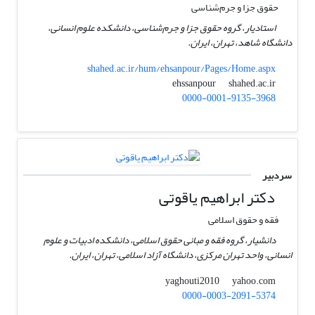
حقوق جزا و جرم‌شناسی
استادیار، گروه حقوق جزا و جرم‌شناسی، دانشکده علوم انسانی،
دانشگاه شاهد، تهران، ایران.
shahed.ac.ir/hum/ehsanpour/Pages/Home.aspx
shahed.ac.ir
ehssanpour
0000-0001-9135-3968
سردبیر
دکتر ابراهیم یاقوتی
فقه و حقوق اسلامی
دانشیار، گروه فقه و مبانی حقوق اسلامی، دانشکده ادبیات و علوم
انسانی، واحد تهران مرکزی، دانشگاه آزاد اسلامی، تهران، ایران.
yahoo.com
yaghouti2010
0000-0003-2091-5374