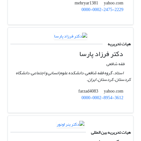
yahoo.com
mehryar1381
0000-0002-2475-2229
هیات تحریریه
دکتر فرزاد پارسا
فقه شافعی
استاد، گروه فقه شافعی، دانشکده علوم انسانی و اجتماعی، دانشگاه
کردستان، کردستان، ایران.
yahoo.com
farzad4083
0000-0002-8954-3612
هیات تحریریه بین المللی