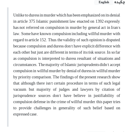
چکیده
English
Unlike to duress in murder which has been emphasized on its denial,
in article 375, Islamic punishment law, enacted on 1392 expressly,
has not referred on compulsion in murder by general act in Iran’s
law. Some have known compulsion including willful murder with
regard to article 152. Thus, the validity of such opinion is disputed,
because compulsion and duress don’t have explicit difference with
each other, but just, are different in terms of its risk source. In so far
as compulsion is interpreted to duress resultant of situations and
circumstances. The majority of Islamic jurisprudents didn’t accept
compulsion in willful murder by denial of duress in willful murder
by priority comparison. The findings of the present research show
that, although there isn’t certain procedure in terms of such legal
vacuum, but majority of judges and lawyers by citation of
jurisprudence sources don’t have believe in justifiability of
compulsion defense in the crime of willful murder, this paper tries
to provide challenges in generality of such belief based on
expressed case.