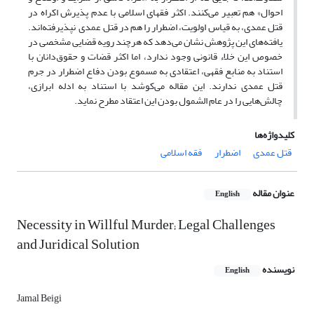
احوال» هم تعبیر می‌کنند. اکثر فقهای اسلامی با عدم پذیرش اکراه در
قتل عمدی، به قیاس اولویت، اضطرار را هم در قتل عمدی نپذیرفته‌اند.
یافته‌های این پژوهش نشان می‌دهد که هرچند رویه قضایی مشخصی در
خصوص این خلاء قانونی وجود ندارد، اما اکثر قضات و حقوق‌دانان با
استناد به منابع فقهی، اعتقادی به مسموع بودن دفاع اضطرار در جرم
قتل عمدی ندارند. این مقاله می‌کوشد با استناد به ادله ابرازی،
چالش‌هایی را در عام الشمول بودن این اعتقاد مطرح نماید.
کلیدواژه‌ها
قتل عمدی
اضطرار
فقه اسلامی
عنوان مقاله
English
Necessity in Willful Murder; Legal Challenges
and Juridical Solution
نویسنده
English
Jamal Beigi