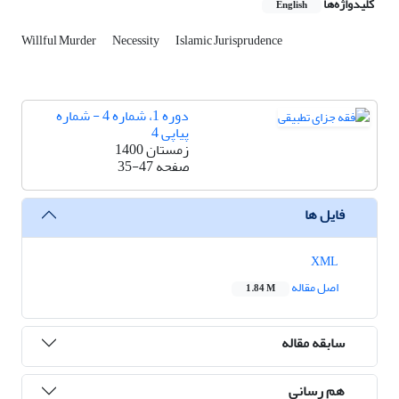
کلیدواژه‌ها
English
Willful Murder
Necessity
Islamic Jurisprudence
دوره 1، شماره 4 - شماره
پیاپی 4
زمستان 1400
صفحه
35-47
فایل ها
XML
اصل مقاله
1.84 M
سابقه مقاله
هم رسانی