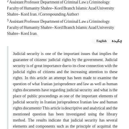
2
Assistant Professor, Department of Criminal Law & Criminology,
Faculty of Humanity, Shahre- Kord Branch, Islamic Azad University,
Shahre- Kord, Iran. (Correspounding Author)
3
Assistant Professor, Department of Criminal Law & Criminology,
Faculty of Humanity, Shahre- Kord Branch, Islamic Azad University,
Shahre- Kord, Iran.
چکیده
English
Judicial security is one of the important issues that implies the
guarantee of citizens' judicial rights by the government. Judicial
security is of great importance due to its close connection with the
judicial rights of citizens and the increasing attention to these
rights. In this article, an attempt has been made to examine the
question of what Iranian jurisprudence and law as well as human
rights documents have regarding judicial security, and what is the
place of public proceedings as one of the important elements of
judicial security in Iranian jurisprudence, Iranian law and human
rights documents? This article is descriptive and analytical, and the
mentioned question has been investigated using the library
method. The results indicate that judicial security has several
elements and components, such as the principle of acquittal, the