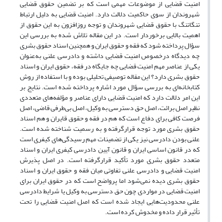
امنیت قضایی از موضوعات مهمی است که بر تضمین حقوق قضایی
شهروندان از سوی حاکمیت دلالت دارد. امنیت قضایی به دلیل ارتباط
تنگاتنگ با حقوق قضایی شهروندان و توجه روزافزون به این حقوق از
اهمیت بالایی برخوردار است. در این مقاله تلاش شده به بررسی این
سؤال پرداخته شود که فقه و حقوق ایران و همچنین اسناد حقوق بشری
چه دیدگاه درخصوص امنیت قضایی داشته و دادرسی علنی به‌عنوان
یکی از عناصر مهم امنیت قضایی چه جایگاه در فقه، حقوق ایران و اسناد
حقوق بشری دارد؟ این مقاله توصیفی تحلیلی بوده و با استفاده از روش
کتابخانه‌ای به بررسی سؤال مورد اشاره پرداخته ‌شده است. نتایج بر
این امر دلالت دارد که امنیت قضایی دارای عناصر و مؤلفه‌های متعددی
نظیر اصل برائت، اصل حق دسترسی به وکیل، اصل بی‌طرفی قاضی، اصل
فرصت کافی برای دفاع است که هم در فقه و حقوق قایران و هم اسناد
حقوق بشری مورد توجه قرارگرفته و به رسمیت شناخته‌ شده است.
علنی بودن دادرسی نیز یکی از تضمینات مهم رسیدگی‌های کیفری است
که در قانون اساسی ایران و قانون آیین دادرسی کیفری ایران و اسناد
متعدد حقوق بشری مورد تأکید قرارگرفته است. در اصل پذیرش
امنیت قضایی و دادرسی علنی تفاوتی میان فقه و حقوق ایران و اسناد
حقوق بشری دیده نمی‌شود اما پرواضح است که در حقوق ایران برای
امنیت قضایی در مواردی چون حق دسترسی به وکیل یا شرایط دادرسی
علنی محدودیت‌هایی ایجاد شده است که اصل امنیت قضایی را تحت
تأثیر قرار داده و مخدوش کرده است.