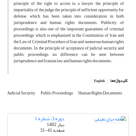
principle of the right to access to a lawyer, the principle of
impartiality of the judge, the principle of sufficient opportunity for
defense, which has been taken into consideration in both
jurisprudence and human rights documents. Publicity of
proceedings is also one of the important guarantees of criminal
proceedings, which is emphasized in the Constitution of Iran and
the Law of Criminal Procedure of Iran and numerous human rights
documents. In the principle of acceptance of judicial security and
public proceedings, no difference can be seen between
jurisprudence and Iranian law and human rights documents.
کلیدواژه‌ها
English
Judicial Security
Public Proceedings
Human Rights Documents
دوره 3، شماره 1
بهار 1402
صفحه
31-41