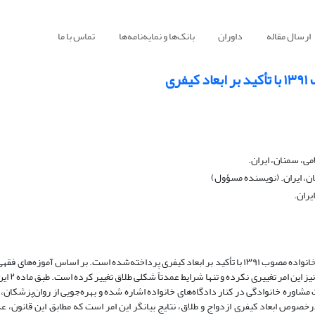
ارسال مقاله
داوران
بانک‌ها و نمایه‌نامه‌ها
تماس با ما
ی
ی، سمنان، ایران.
ان، ایران. (نویسنده مسؤول)
یران.
در مقاله حاضر به بررسی فقهی و حقوقی قوانین ازدواج و طلاق در قانون حمایت خانواده مصوب ۱۳۹۱ با تأکید بر ابعاد کیفری پرداخته‌شده است. بر اس
عمدتاً از اختیارات زوج محسو
ور زن تشکیل می‌شود. در ماده ۱۶ قانون نیز به بحث مشاوره خانوادگی در کنار دادگاه‌های خانواده اشاره ‌شده و بهره‌جویی از روان‌
صوص ابعاد کیفری ازدواج و طلاق، نتایج بیانگر این امر است که مطابق این قانون، عد