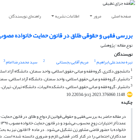
صفحه اصلی
مرور
اطلاعات نشریه
راهنمای نویسندگان
بررسی فقهی و حقوقی طلاق در قانون حمایت خانواده مصوب ۱۳۹۱ با تأکید بر ابعاد کیفر
نوع مقاله : پژوهشی
نویسندگان
3
2
1
نیره محمدعلی ابراهیم
مریم آقایی بجستانی
سید محمدرضا امام
1
دانشجوی دکتری، گروه فقه و مبانی حقوق اسلامی، واحد سمنان، دانشگاه آزاد اسلام
2
دانشیار، گروه فقه و مبانی حقوق اسلامی، واحد سمنان، دانشگاه آزاد اسلامی، سمن
3
دانشیار، گروه فقه و مبانی حقوق اسلامی، دانشکده الهیات، دانشگاه تهران، تهران، ا
10.22034/jccj.2023.376060.1148
چکیده
خانواده با حضور قاضی مشا
مددکاران اجتماعی را در کنار کادر قضایی لازم و ضروری دانسته شده است. درخ