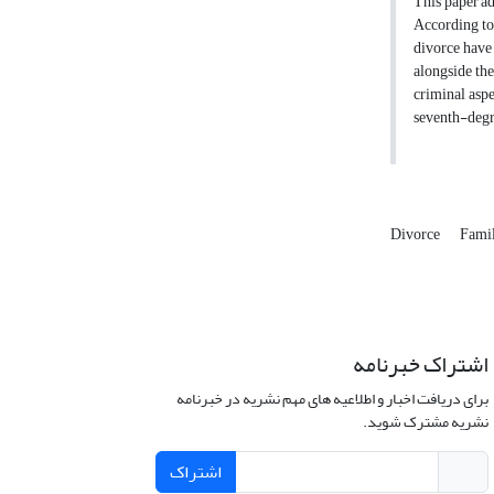
This paper ad
According to 
divorce have 
alongside the
criminal aspe
seventh-degr
Divorce
Famil
اشتراک خبرنامه
برای دریافت اخبار و اطلاعیه های مهم نشریه در خبرنامه
نشریه مشترک شوید.
اشتراک