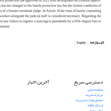
mily protection law approved in 2012, with an emphasis on criminal aspects.
is has not changed in the family protection law but the formal conditions of
e of a female consultant judge. In Article 16 the issue of family counseling
 workers alongside the judicial staff is considered necessary. Regarding the
n law, failure to register a marriage is punishable by a fifth-degree fine or
sonment.
کلیدواژه‌ها
English
دسترسی سریع
آخرین اخبار
صفحه اصلی
درباره نشریه
اعضای هیات تحریریه
ارسال مقاله
تماس با ما