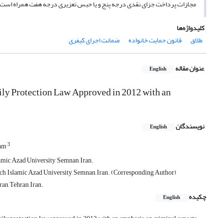
مجازات پرداخت جزای نقدی درجه پنج و یا حبس تعزیری درجه هفت همراه است و 
کلیدواژه‌ها
طلاق
قانون حمایت خانواده
ضمانت اجرای کیفری
عنوان مقاله
English
ily Protection Law Approved in 2012 with an
نویسندگان
English
3
mam
mic Azad University, Semnan, Iran.
h, Islamic Azad University, Semnan, Iran. (Corresponding Author)
an, Tehran, Iran.
چکیده
English