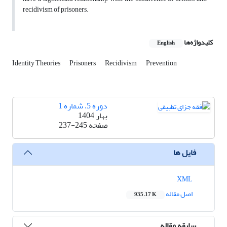
recidivism of prisoners.
کلیدواژه‌ها
English
Identity Theories
Prisoners
Recidivism
Prevention
دوره 5، شماره 1
بهار 1404
صفحه
237-245
فایل ها
XML
اصل مقاله
935.17 K
سابقه مقاله