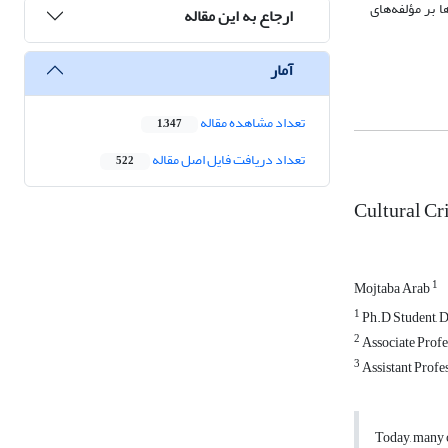
 بر مؤلفه‌های
ارجاع به این مقاله
آمار
تعداد مشاهده مقاله
1,347
تعداد دریافت فایل اصل مقاله
522
Cultural Cr
1
Mojtaba Arab
1
Ph.D Student, D
2
Associate Profe
3
Assistant Profe
Today, many c