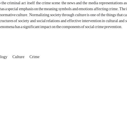
o the criminal act itself, the crime scene, the news and the media representations as
as a special emphasis on the meaning, symbols, and emotions affecting crime. The imp
f normative culture. Normalizing society through culture is one of the things that c
structures of society and social relations and effective intervention in cultural an
henomena has a significant impact on the components of social crime prevention.
ology
Culture
Crime