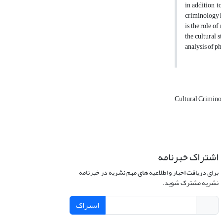
in addition t
criminology h
is the role o
the cultural 
analysis of p
Cultural Crimin
اشتراک خبرنامه
برای دریافت اخبار و اطلاعیه های مهم نشریه در خبرنامه
نشریه مشترک شوید.
اشتراک