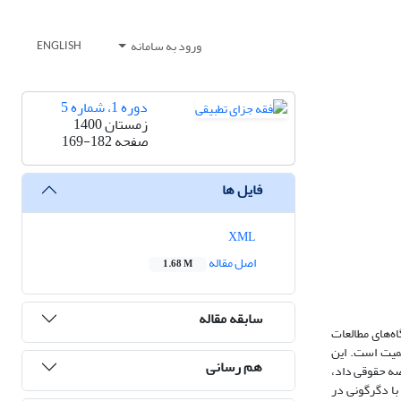
ورود به سامانه
ENGLISH
دوره 1، شماره 5
زمستان 1400
صفحه
169-182
فایل ها
XML
اصل مقاله
1.68 M
سابقه مقاله
ه‌های مطالعات
همیت است. این
هم رسانی
رصه حقوقی داد،
ا دگرگونی در