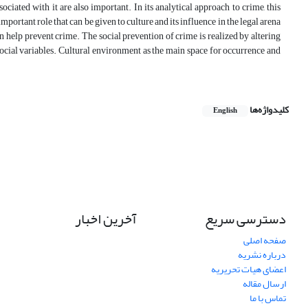
sociated with it are also important. In its analytical approach to crime, this
ortant role that can be given to culture and its influence in the legal arena
an help prevent crime. The social prevention of crime is realized by altering
d social variables. Cultural environment as the main space for occurrence and
کلیدواژه‌ها
English
دسترسی سریع
آخرین اخبار
صفحه اصلی
درباره نشریه
اعضای هیات تحریریه
ارسال مقاله
تماس با ما