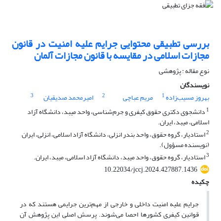
بررسی تطبیقی محتوایی جرایم علیه امنیت در قانون
مجازات اسلامی در مقایسه با قانون مجازات آلمان
نوع مقاله : پژوهشی
نویسندگان
3
2
1
بهروز مسیب‌زاده
مریم عباچی
امیرمحمد صدیقیان
1
دانشجوی دکتری حقوق کیفری و جرم‌شناسی، واحد میبد، دانشگاه آزاد
اسلامی، میبد، ایران.
2
استادیار، گروه حقوق، واحد بندر انزلی، دانشگاه آزاد اسلامی، انزلی، ایران
(نویسنده مسؤول).
3
استادیار، گروه حقوق، واحد میبد، دانشگاه آزاد اسلامی، میبد، ایران.
10.22034/jccj.2024.427887.1436
چکیده
جرایم علیه امنیت داخلی و خارجی از مهم‌ترین جرایمی هستند که در
قوانین کیفری کشورها احصا می‌شوند. پرسش اصلی این پژوهش آن