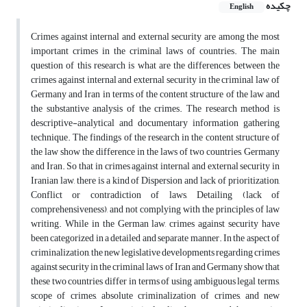
چکیده
English
Crimes against internal and external security are among the most
important crimes in the criminal laws of countries. The main
question of this research is what are the differences between the
crimes against internal and external security in the criminal law of
Germany and Iran in terms of the content structure of the law and
the substantive analysis of the crimes. The research method is
descriptive-analytical and documentary information gathering
technique. The findings of the research in the content structure of
the law show the difference in the laws of two countries, Germany
and Iran. So that in crimes against internal and external security in
Iranian law, there is a kind of Dispersion and lack of prioritization,
Conflict or contradiction of laws, Detailing (lack of
comprehensiveness), and not complying with the principles of law
writing. While in the German law, crimes against security have
been categorized in a detailed and separate manner. In the aspect of
criminalization, the new legislative developments regarding crimes
against security in the criminal laws of Iran and Germany show that
these two countries differ in terms of using ambiguous legal terms,
scope of crimes, absolute criminalization of crimes, and new