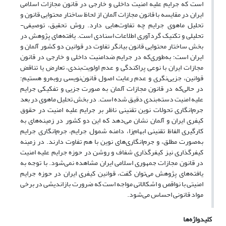
است که جرایم علیه امنیت داخلی و خارجی در قانون مجازات اسلامی
ایران در مقایسه با قانون مجازات آلمان از لحاظ ساختار محتوایی قانون و
تحلیل ماهوی جرایم چه تفاوت‌هایی دارد. روش تحقیق، توصیفی-
تحلیلی و تکنیک گردآوری اطلاعات اسنادی است. یافته‌های پژوهش در
بخش ساختار محتوایی قانون بیانگر تفاوت در قوانین دو کشور آلمان و
ایران است؛ به‌طوری‌که در جرایم ضدامنیت داخلی و خارجی در قانون
مجازات ایران با نوعی پراکندگی و عدم اولویت‌بندی، تعارض یا تناقض
قوانین، جزیی‌نگری و عدم رعایت اصول قانون‌نویسی روبه‌رو هستیم؛
در حالی‌که در قانون مجازات آلمان به صورت جزیی و تفکیکی جرایم
علیه امنیت دسته‌بندی دقیق شده است. در بخش تحلیل ماهوی در بعد
جرم‌انگاری تحولات نوین تقنینی ناظر بر جرایم علیه امنیت در حقوق
کیفری ایران و آلمان نشان می‌دهد که این دو کشور در زمینه‌های به
کارگیری الفاظ تقنینی ابهام‌زا، دامنه شمول جرایم، جرم‌انگاری جرایم
به‌صورت مطلق، و جرم‌انگاری‌های نوین با هم تفاوت دارند. در زمینه
کیفرگذاری نیز کیفرگذاری شفاف و روشن در حوزه جرایم علیه امنیت
در قانون مجازات جمهوری اسلامی ایران مشاهده نمی‌شود. با توجه به
یافته‌های پژوهش می‌توان گفت، قوانین کیفری ایران در حوزه جرایم
امنیتی با نواقص و اشکالاتی مواجه است که ضرورت بازاندیشی در برخی
مواد قانونی احساس می‌شود.
کلیدواژه‌ها