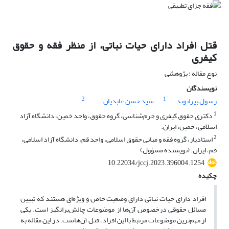
قتل افراد دارای حیات نباتی، از منظر فقه و حقوق
کیفری
نوع مقاله : پژوهشی
نویسندگان
2
1
رسول بیرانوند
سید حسن عابدیان
1
دکتری حقوق کیفری و جرم‌شناسی، گروه حقوق، واحد خمین، دانشگاه آزاد
اسلامی، خمین، ایران.
2
استادیار، گروه فقه و مبانی حقوق اسلامی، واحد قم، دانشگاه آزاد اسلامی،
قم، ایران. (نویسنده مسؤول)
10.22034/jccj.2023.396004.1254
چکیده
افراد دارای حیات نباتی دارای وضعیت خاص و ویژه‌ای هستند که تبیین
مسائل حقوقی درخصوص آن‌ها از موضوعات چالش‌‌برانگیز است. یکی
از مهم‌ترین موضوعات مرتبط با این افراد، قتل آن‌هاست. در این مقاله به