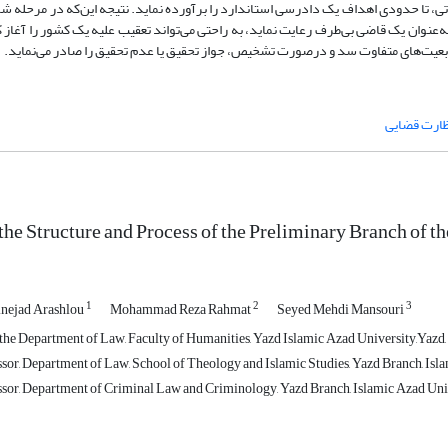
، تا حدودی اهداف یک دادرسی استاندارد را برآورده نماید. نتیجه این‌که در مرحله شر
عنوان یک قاضی بی‌طرف رعایت نماید، به راحتی می‌تواند تعقیب علیه یک کشور را آغاز ک
تابعیت‌های متفاوت سد و درصورت تشخیص، جواز تحقیق یا عدم تحقیق را صادر می‌نماید.
ظارت قضایی
he Structure and Process of the Preliminary Branch of th
1
2
3
nejad Arashlou
Mohammad Reza Rahmat
Seyed Mehdi Mansouri
the Department of Law, Faculty of Humanities, Yazd Islamic Azad University,Yazd, 
ssor, Department of Law, School of Theology and Islamic Studies, Yazd Branch, Isl
ssor, Department of Criminal Law and Criminology, Yazd Branch, Islamic Azad Unive