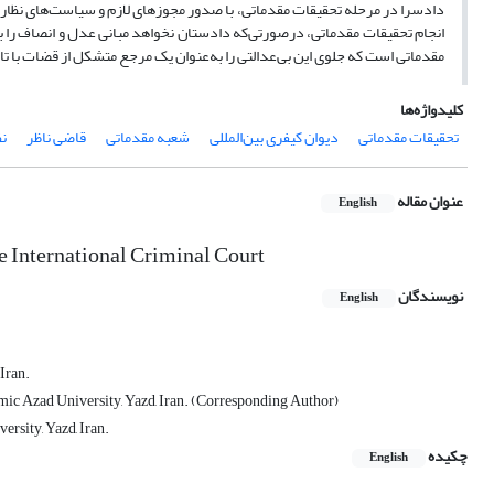
دادسرا در مرحله تحقیقات مقدماتی، با صدور مجوزهای لازم و سیاست‌های نظارتی
انجام تحقیقات مقدماتی، درصورتی‌که دادستان نخواهد مبانی عدل و انصاف را به‌
مقدماتی است که جلوی این بی‌عدالتی را به‌عنوان یک مرجع متشکل از قضات با 
کلیدواژه‌ها
تحقیقات مقدماتی
دیوان کیفری بین‌المللی
شعبه مقدماتی
قاضی ناظر
ن
عنوان مقاله
English
e International Criminal Court
نویسندگان
English
Iran.
amic Azad University, Yazd, Iran. (Corresponding Author)
rsity, Yazd, Iran.
چکیده
English