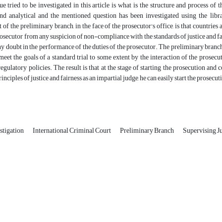
e tried to be investigated in this article is what is the structure and process of
and analytical and the mentioned question has been investigated using the libr
 of the preliminary branch, in the face of the prosecutor's office, is that countries 
rosecutor from any suspicion of non-compliance with the standards of justice and fa
any doubt in the performance of the duties of the prosecutor. The preliminary branch
meet the goals of a standard trial to some extent by the interaction of the prosecut
regulatory policies. The result is that at the stage of starting the prosecution and
inciples of justice and fairness as an impartial judge, he can easily start the prosecut
stigation
International Criminal Court
Preliminary Branch
Supervising J