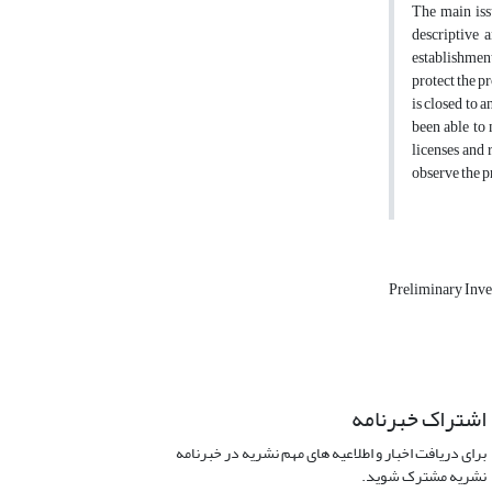
The main issu
descriptive 
establishment
protect the p
is closed to 
been able to 
licenses and 
observe the pr
Preliminary Inve
اشتراک خبرنامه
برای دریافت اخبار و اطلاعیه های مهم نشریه در خبرنامه
نشریه مشترک شوید.