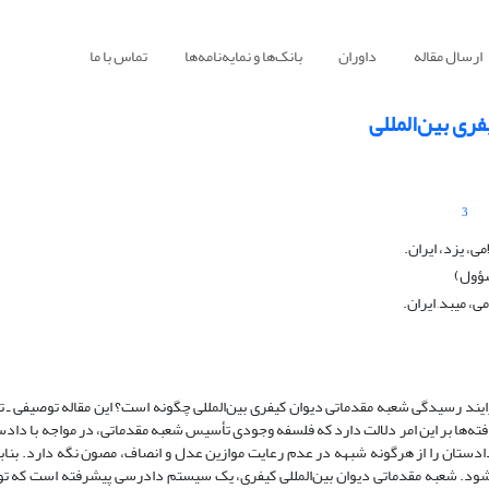
ارسال مقاله
داوران
بانک‌ها و نمایه‌نامه‌ها
تماس با ما
ری بین‌المللی
3
، یزد، ایران.
سؤول)
، میبد, ایران.
ند رسیدگی شعبه مقدماتی دیوان کیفری بین‌المللی چگونه است؟ این مقاله توصیفی ـ تح
ته‌ها بر این امر دلالت دارد که فلسفه وجودی تأسیس شعبه مقدماتی، در مواجه با دادس
دادستان را از هرگونه شبهه در عدم رعایت موازین عدل و انصاف، مصون نگه دارد. بناب
ود. شعبه مقدماتی دیوان بین‌المللی کیفری، یک سیستم دادرسی پیشرفته است که توا