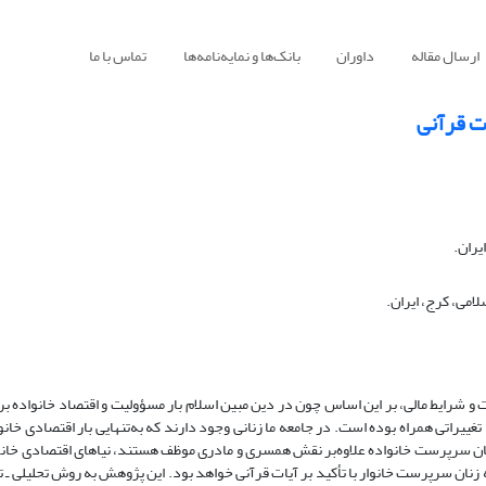
ارسال مقاله
داوران
بانک‌ها و نمایه‌نامه‌ها
تماس با ما
ت قرآنی
یران.
امی، کرج، ایران.
 و شرایط مالی، بر این اساس چون در دین مبین اسلام بار مسؤولیت و اقتصاد خانواده بر
 تغییراتی همراه بوده است. در جامعه ما زنانی وجود دارند که به‌تنهایی بار اقتصادی خان
زنان سرپرست خانواده علاوه‌بر نقش همسری و مادری موظف هستند، نیاهای اقتصادی خانوا
زنان سرپرست خانوار با تأکید بر آیات قرآنی خواهد بود. این پژوهش به روش تحلیلی ـ ت