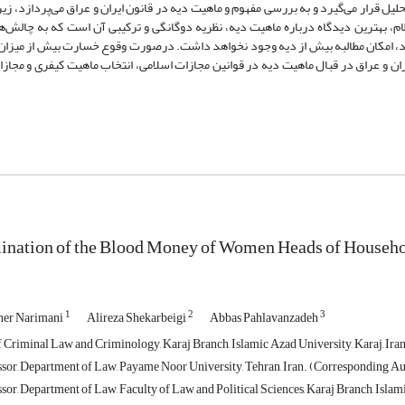
 قرار می‌گیرد و به بررسی مفهوم و ماهیت دیه در قانون ایران و عراق می‌پردازد، زیرا
، بهترین دیدگاه درباره ماهیت دیه، نظریه دوگانگی و ترکیبی آن است که به چالش‌ها
د، امکان مطالبه بیش از دیه وجود نخواهد داشت. درصورت وقوع خسارت بیش از میزان د
ان و عراق در قبال ماهیت دیه در قوانین مجازات اسلامی، انتخاب ماهیت کیفری و مجازات
nation of the Blood Money of Women Heads of Household
1
2
3
er Narimani
Alireza Shekarbeigi
Abbas Pahlavanzadeh
 Criminal Law and Criminology, Karaj Branch, Islamic Azad University, Karaj, Iran
ssor, Department of Law, Payame Noor University, Tehran, Iran. (Corresponding Au
sor, Department of Law, Faculty of Law and Political Sciences, Karaj Branch, Islami