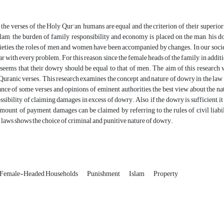
the verses of the Holy Qur'an, humans are equal and the criterion of their superiorit
slam, the burden of family responsibility and economy is placed on the man, his 
ieties, the roles of men and women have been accompanied by changes. In our soci
ar with every problem. For this reason, since the female heads of the family, in addit
t seems that their dowry should be equal to that of men. The aim of this researc
uranic verses. This research examines the concept and nature of dowry in the law 
ance of some verses and opinions of eminent authorities, the best view about the na
ossibility of claiming damages in excess of dowry. Also, if the dowry is sufficient, 
mount of payment, damages can be claimed by referring to the rules of civil liabil
 laws shows the choice of criminal and punitive nature of dowry.
Female-Headed Households
Punishment
Islam
Property