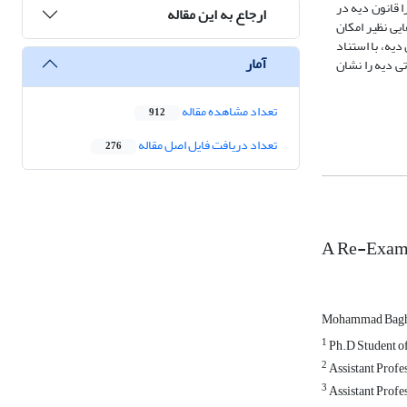
 قانون دیه در
ارجاع به این مقاله
یی نظیر امکان
یه، با استناد
آمار
ی دیه را نشان
تعداد مشاهده مقاله
912
تعداد دریافت فایل اصل مقاله
276
A Re-Exami
Mohammad Bagh
1
Ph.D Student of
2
Assistant Profe
3
Assistant Profes