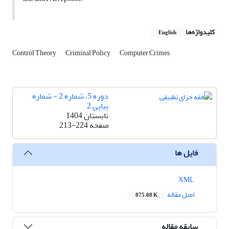
کلیدواژه‌ها
English
Control Theory
Criminal Policy
Computer Crimes
دوره 5، شماره 2 - شماره
پیاپی 2
تابستان 1404
صفحه
213-224
فایل ها
XML
اصل مقاله
875.08 K
سابقه مقاله