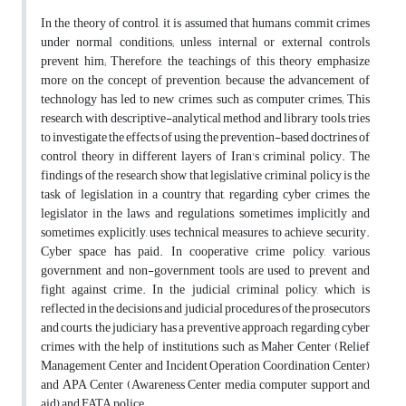
In the theory of control, it is assumed that humans commit crimes
under normal conditions; unless internal or external controls
prevent him; Therefore, the teachings of this theory emphasize
more on the concept of prevention, because the advancement of
technology has led to new crimes, such as computer crimes; This
research, with descriptive-analytical method and library tools, tries
to investigate the effects of using the prevention-based doctrines of
control theory in different layers of Iran's criminal policy. The
findings of the research show that legislative criminal policy is the
task of legislation in a country that, regarding cyber crimes, the
legislator in the laws and regulations, sometimes implicitly and
sometimes explicitly, uses technical measures to achieve security.
Cyber space has paid. In cooperative crime policy, various
government and non-government tools are used to prevent and
fight against crime. In the judicial criminal policy, which is
reflected in the decisions and judicial procedures of the prosecutors
and courts, the judiciary has a preventive approach regarding cyber
crimes with the help of institutions such as Maher Center (Relief
Management Center and Incident Operation Coordination Center)
and APA Center (Awareness Center media, computer support and
aid) and FATA police.