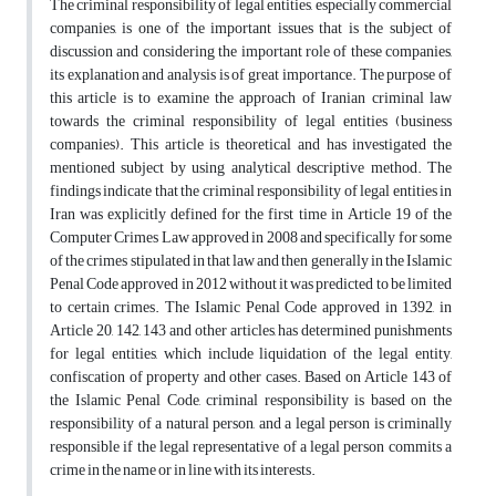
The criminal responsibility of legal entities, especially commercial
companies, is one of the important issues that is the subject of
discussion and considering the important role of these companies,
its explanation and analysis is of great importance. The purpose of
this article is to examine the approach of Iranian criminal law
towards the criminal responsibility of legal entities (business
companies). This article is theoretical and has investigated the
mentioned subject by using analytical descriptive method. The
findings indicate that the criminal responsibility of legal entities in
Iran was explicitly defined for the first time in Article 19 of the
Computer Crimes Law approved in 2008 and specifically for some
of the crimes stipulated in that law and then generally in the Islamic
Penal Code approved in 2012 without it was predicted to be limited
to certain crimes. The Islamic Penal Code approved in 1392, in
Article 20, 142, 143 and other articles, has determined punishments
for legal entities, which include liquidation of the legal entity,
confiscation of property and other cases. Based on Article 143 of
the Islamic Penal Code, criminal responsibility is based on the
responsibility of a natural person, and a legal person is criminally
responsible if the legal representative of a legal person commits a
crime in the name or in line with its interests.