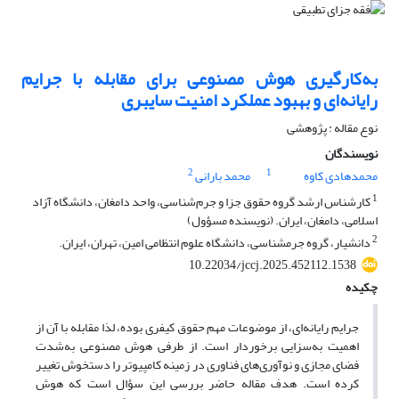
به‌کارگیری هوش مصنوعی برای مقابله با جرایم
رایانه‌ای و بهبود عملکرد امنیت سایبری
نوع مقاله : پژوهشی
نویسندگان
2
1
محمدهادی کاوه
محمد بارانی
1
کارشناس ارشد گروه حقوق جزا و جرم‌شناسی، واحد دامغان، دانشگاه آزاد
اسلامی، دامغان، ایران. (نویسنده مسؤول)
2
دانشیار، گروه جرم‏شناسی، دانشگاه علوم انتظامی امین، تهران، ایران.
10.22034/jccj.2025.452112.1538
چکیده
جرایم رایانه‌ای، از موضوعات مهم حقوق کیفری بوده، لذا مقابله با آن از
اهمیت به‌سزایی برخوردار است. از طرفی هوش مصنوعی به‌شدت
فضای مجازی و نوآوری‌های فناوری در زمینه کامپیوتر را دستخوش تغییر
کرده است. هدف مقاله حاضر بررسی این سؤال است که هوش