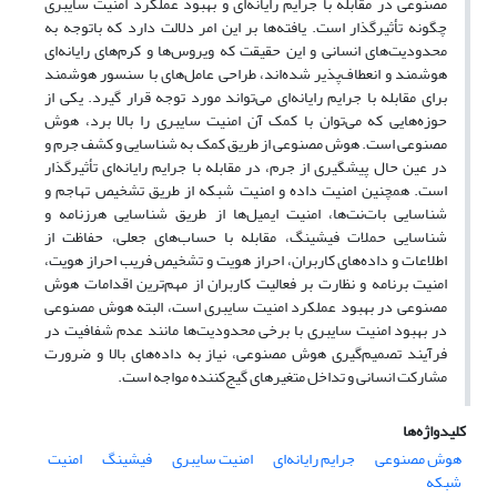
مصنوعی در مقابله با جرایم رایانه‌ای و بهبود عملکرد امنیت سایبری
چگونه تأثیرگذار است. یافته‌ها بر این امر دلالت دارد که باتوجه به
محدودیت‌های انسانی و این حقیقت که ویروس‌ها و کرم‌های رایانه‌ای
هوشمند و انعطاف‌پذیر شده‌اند، طراحی عامل‌های با سنسور هوشمند
برای مقابله با جرایم رایانه‌ای می‌تواند مورد توجه قرار گیرد. یکی از
حوزه‌هایی که می‌توان با کمک آن امنیت سایبری را بالا برد، هوش
مصنوعی است. هوش مصنوعی از طریق کمک به شناسایی و کشف جرم و
در عین حال پیشگیری از جرم، در مقابله با جرایم رایانه‌ای تأثیرگذار
است. همچنین امنیت داده و امنیت شبکه از طریق تشخیص تهاجم و
شناسایی بات‌نت‌ها، امنیت ایمیل‌ها از طریق شناسایی هرزنامه و
شناسایی حملات فیشینگ، مقابله با حساب‌های جعلی، حفاظت از
اطلاعات و داده‌های کاربران، احراز هویت و تشخیص فریب احراز هویت،
امنیت برنامه و نظارت بر فعالیت کاربران از مهم‌ترین اقدامات هوش
مصنوعی در بهبود عملکرد امنیت سایبری است، البته هوش مصنوعی
در بهبود امنیت سایبری با برخی محدودیت‌ها مانند عدم شفافیت در
فرآیند تصمیم‌گیری هوش مصنوعی، نیاز به داده‌های بالا و ضرورت
مشارکت انسانی و تداخل متغیرهای گیج‌کننده مواجه است.
کلیدواژه‌ها
هوش مصنوعی
جرایم رایانه‌ای
امنیت سایبری
فیشینگ
امنیت
شبکه