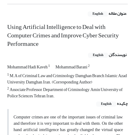
عنوان مقاله
English
Using Artificial Intelligence to Deal with
Computer Crimes and Improve Cyber Security
Performance
نویسندگان
English
1
2
Mohammad Hadi Kaveh
Mohammad Barani
1
M.A of Criminal Law and Criminology, Damghan Branch, Islamic Azad
University, Damghan, Iran. (Corresponding Author)
2
Associate Professor, Department of Criminology, Amin University of
Police Sciences, Tehran, Iran.
چکیده
English
Computer crimes are one of the important issues of criminal law,
and therefore it is very important to deal with them. On the other
hand, artificial intelligence has greatly changed the virtual space