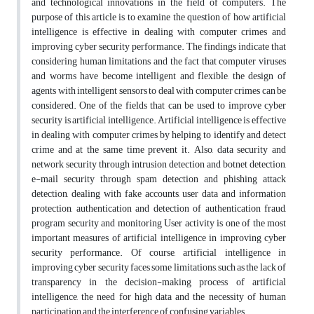
and technological innovations in the field of computers. The
purpose of this article is to examine the question of how artificial
intelligence is effective in dealing with computer crimes and
improving cyber security performance. The findings indicate that
considering human limitations and the fact that computer viruses
and worms have become intelligent and flexible, the design of
agents with intelligent sensors to deal with computer crimes can be
considered. One of the fields that can be used to improve cyber
security is artificial intelligence. Artificial intelligence is effective
in dealing with computer crimes by helping to identify and detect
crime and at the same time prevent it. Also, data security and
network security through intrusion detection and botnet detection,
e-mail security through spam detection and phishing attack
detection, dealing with fake accounts, user data and information
protection, authentication and detection of authentication fraud,
program security and monitoring User activity is one of the most
important measures of artificial intelligence in improving cyber
security performance. Of course, artificial intelligence in
improving cyber security faces some limitations, such as the lack of
transparency in the decision-making process of artificial
intelligence, the need for high data and the necessity of human
participation and the interference of confusing variables.