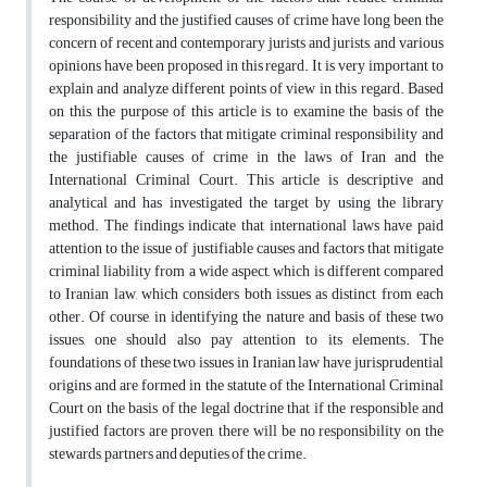
responsibility and the justified causes of crime have long been the
concern of recent and contemporary jurists and jurists, and various
opinions have been proposed in this regard. It is very important to
explain and analyze different points of view in this regard. Based
on this, the purpose of this article is to examine the basis of the
separation of the factors that mitigate criminal responsibility and
the justifiable causes of crime in the laws of Iran and the
International Criminal Court. This article is descriptive and
analytical and has investigated the target by using the library
method. The findings indicate that international laws have paid
attention to the issue of justifiable causes and factors that mitigate
criminal liability from a wide aspect, which is different compared
to Iranian law, which considers both issues as distinct from each
other. Of course, in identifying the nature and basis of these two
issues, one should also pay attention to its elements. The
foundations of these two issues in Iranian law have jurisprudential
origins and are formed in the statute of the International Criminal
Court on the basis of the legal doctrine that if the responsible and
justified factors are proven, there will be no responsibility on the
stewards, partners and deputies of the crime.