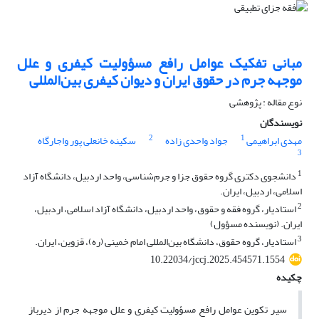
مبانی تفکیک عوامل رافع مسؤولیت کیفری و علل
موجهه جرم در حقوق ایران و دیوان کیفری بین‌المللی
نوع مقاله : پژوهشی
نویسندگان
2
1
مهدی ابراهیمی
جواد واحدی زاده
سکینه خانعلی پور واجارگاه
3
1
دانشجوی دکتری گروه حقوق جزا و جرم‌شناسی، واحد اردبیل، دانشگاه آزاد
اسلامی، اردبیل، ایران.
2
استادیار، گروه فقه و حقوق، واحد اردبیل، دانشگاه آزاد اسلامی، اردبیل،
ایران. (نویسنده مسؤول)
3
استادیار، گروه حقوق، دانشگاه بین‌المللی امام خمینی (ره)، قزوین، ایران.
10.22034/jccj.2025.454571.1554
چکیده
سیر تکوین عوامل رافع مسؤولیت کیفری و علل موجهه جرم از دیرباز