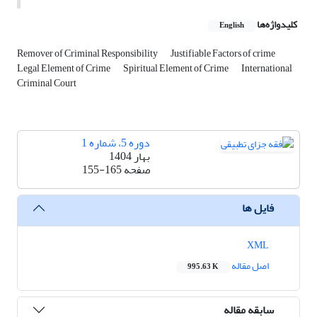
کلیدواژه‌ها
English
Remover of Criminal Responsibility
Justifiable Factors of crime
Legal Element of Crime
Spiritual Element of Crime
International
Criminal Court
دوره 5، شماره 1
بهار 1404
صفحه
155-165
فایل ها
XML
اصل مقاله
995.63 K
سابقه مقاله