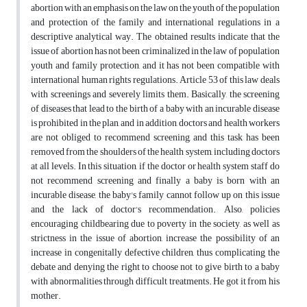
abortion with an emphasis on the law on the youth of the population
and protection of the family and international regulations in a
descriptive analytical way. The obtained results indicate that the
issue of abortion has not been criminalized in the law of population
youth and family protection, and it has not been compatible with
international human rights regulations. Article 53 of this law deals
with screenings and severely limits them. Basically, the screening
of diseases that lead to the birth of a baby with an incurable disease
is prohibited in the plan, and in addition, doctors and health workers
are not obliged to recommend screening, and this task has been
removed from the shoulders of the health system, including doctors
at all levels. In this situation, if the doctor or health system staff do
not recommend screening and finally a baby is born with an
incurable disease, the baby's family cannot follow up on this issue
and the lack of doctor's recommendation. Also, policies
encouraging childbearing due to poverty in the society, as well as
strictness in the issue of abortion, increase the possibility of an
increase in congenitally defective children, thus complicating the
debate and denying the right to choose not to give birth to a baby
with abnormalities through difficult treatments. He got it from his
mother.