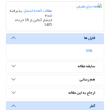
مقالات آماده انتشار
، پذیرفته
شده
انتشار آنلاین از 18 خرداد
1405
فایل ها
XML
سابقه مقاله
هم رسانی
ارجاع به این مقاله
آمار