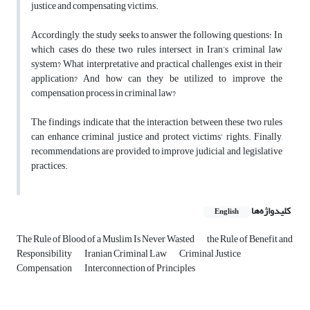
justice and compensating victims.
Accordingly, the study seeks to answer the following questions: In
which cases do these two rules intersect in Iran’s criminal law
system? What interpretative and practical challenges exist in their
application? And how can they be utilized to improve the
compensation process in criminal law?
The findings indicate that the interaction between these two rules
can enhance criminal justice and protect victims' rights. Finally,
recommendations are provided to improve judicial and legislative
practices.
کلیدواژه‌ها
English
The Rule of Blood of a Muslim Is Never Wasted
the Rule of Benefit and
Responsibility
Iranian Criminal Law
Criminal Justice
Compensation
Interconnection of Principles