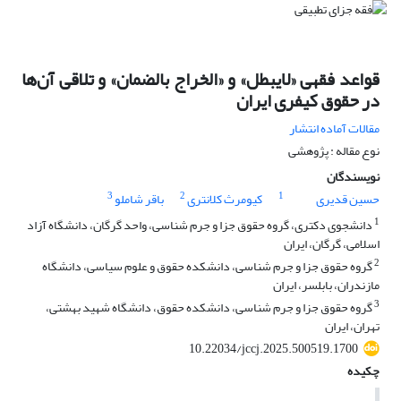
قواعد فقهی «لایبطل» و «الخراج بالضمان» و تلاقی آن‌ها
در حقوق کیفری ایران
مقالات آماده انتشار
نوع مقاله : پژوهشی
نویسندگان
3
2
1
حسین قدیری
کیومرث کلانتری
باقر شاملو
1
دانشجوی دکتری، گروه حقوق جزا و جرم شناسی، واحد گرگان، دانشگاه آزاد
اسلامی، گرگان، ایران
2
گروه حقوق جزا و جرم شناسی، دانشکده حقوق و علوم سیاسی، دانشگاه
مازندران، بابلسر، ایران
3
گروه حقوق جزا و جرم شناسی، دانشکده حقوق، دانشگاه شهید بهشتی،
تهران، ایران
10.22034/jccj.2025.500519.1700
چکیده