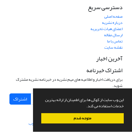
دسترسی سریع
صفحه اصلی
درباره نشریه
اعضای هیات تحریریه
ارسال مقاله
تماس با ما
نقشه سایت
آخرین اخبار
اشتراک خبرنامه
برای دریافت اخبار و اطلاعیه های مهم نشریه در خبرنامه نشریه مشترک
شوید.
اشتراک
این وب سایت از کوکی ها برای اطمینان از ارائه بهترین
خدمات استفاده می کند.
متوجه شدم
سامانه مدیریت نشریات علمی.
طراحی و پیاده سازی از
سیناوب