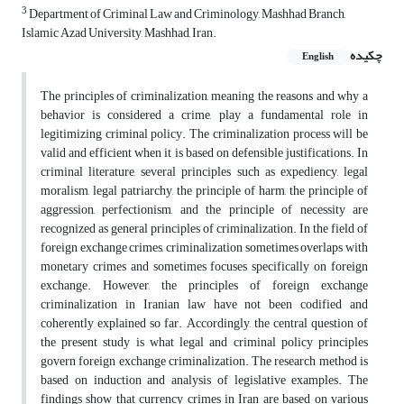
3
Department of Criminal Law and Criminology, Mashhad Branch,
Islamic Azad University, Mashhad, Iran.
چکیده
English
The principles of criminalization, meaning the reasons and why a
behavior is considered a crime, play a fundamental role in
legitimizing criminal policy. The criminalization process will be
valid and efficient when it is based on defensible justifications. In
criminal literature, several principles such as expediency, legal
moralism, legal patriarchy, the principle of harm, the principle of
aggression, perfectionism, and the principle of necessity are
recognized as general principles of criminalization. In the field of
foreign exchange crimes, criminalization sometimes overlaps with
monetary crimes and sometimes focuses specifically on foreign
exchange. However, the principles of foreign exchange
criminalization in Iranian law have not been codified and
coherently explained so far. Accordingly, the central question of
the present study is what legal and criminal policy principles
govern foreign exchange criminalization. The research method is
based on induction and analysis of legislative examples. The
findings show that currency crimes in Iran are based on various