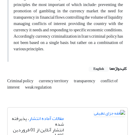
principles, the most important of which include: preventing the
promotion of gambling in the currency market, the need for
transparency in financial flows, controlling the volume of liquidity,
managing conflicts of interest, providing the country with the
currency it needs, and responding to specific economic conditions.
Accordingly, currency criminalization in Iran's criminal policy has
not been based on a single basis, but rather on a combination of
various principles.
کلیدواژه‌ها
English
Criminal policy
currency territory
transparency
conflict of
interest
weak regulation
مقالات آماده انتشار
، پذیرفته
شده
انتشار آنلاین از 01 فروردین