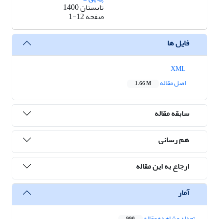
تابستان 1400
صفحه
1-12
فایل ها
XML
اصل مقاله
1.66 M
سابقه مقاله
هم رسانی
ارجاع به این مقاله
آمار
تعداد مشاهده مقاله