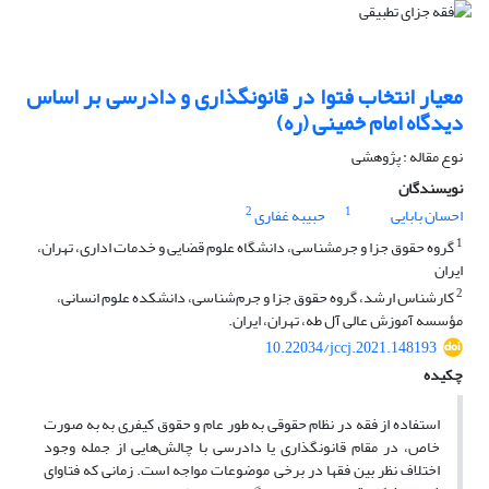
معیار انتخاب فتوا در قانونگذاری و دادرسی بر اساس
دیدگاه امام خمینی (ره)
نوع مقاله : پژوهشی
نویسندگان
2
1
احسان بابایی
حبیبه غفاری
1
گروه حقوق جزا و جرمشناسی، دانشگاه علوم قضایی و خدمات اداری، تهران،
ایران
2
کارشناس ارشد، گروه حقوق جزا و جرم‌شناسی، دانشکده علوم انسانی،
مؤسسه آموزش عالی آل طه، تهران، ایران.
10.22034/jccj.2021.148193
چکیده
استفاده از فقه در نظام حقوقی به طور عام و حقوق کیفری به به صورت
خاص، در مقام قانونگذاری یا دادرسی با چالش‌هایی از جمله وجود
اختلاف نظر بین فقها در برخی موضوعات مواجه است. زمانی که فتاوای