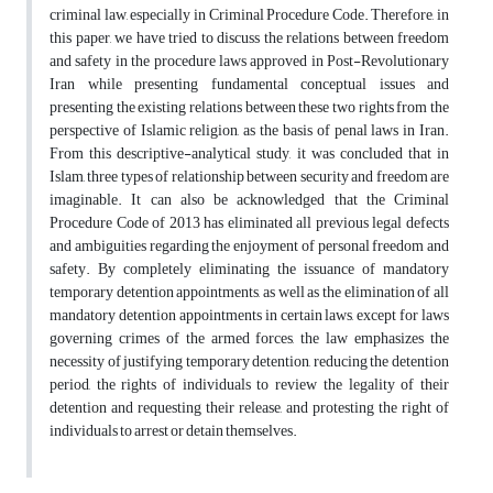
criminal law, especially in Criminal Procedure Code. Therefore, in
this paper, we have tried to discuss the relations between freedom
and safety in the procedure laws approved in Post-Revolutionary
Iran while presenting fundamental conceptual issues and
presenting the existing relations between these two rights from the
perspective of Islamic religion, as the basis of penal laws in Iran.
From this descriptive-analytical study, it was concluded that in
Islam, three types of relationship between security and freedom are
imaginable. It can also be acknowledged that the Criminal
Procedure Code of 2013 has eliminated all previous legal defects
and ambiguities regarding the enjoyment of personal freedom and
safety. By completely eliminating the issuance of mandatory
temporary detention appointments, as well as the elimination of all
mandatory detention appointments in certain laws, except for laws
governing crimes of the armed forces, the law emphasizes the
necessity of justifying temporary detention, reducing the detention
period, the rights of individuals to review the legality of their
detention and requesting their release, and protesting the right of
individuals to arrest or detain themselves.