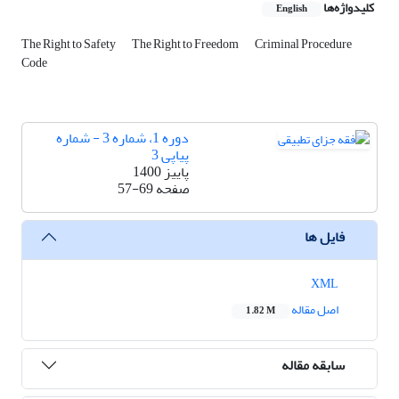
کلیدواژه‌ها
English
The Right to Safety
The Right to Freedom
Criminal Procedure
Code
دوره 1، شماره 3 - شماره
پیاپی 3
پاییز 1400
صفحه
57-69
فایل ها
XML
اصل مقاله
1.82 M
سابقه مقاله