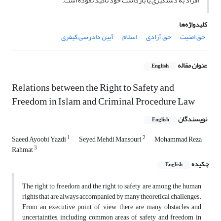
افراد به دستگیری یا بازداشت خود تأکید نموده است.
کلیدواژه‌ها
حق امنیت
حق آزادی
اسلام
آیین دادرسی کیفری
عنوان مقاله
English
Relations between the Right to Safety and
Freedom in Islam and Criminal Procedure Law
نویسندگان
English
1
2
Saeed Ayoobi Yazdi
Seyed Mehdi Mansouri
Mohammad Reza
3
Rahmat
چکیده
English
The right to freedom and the right to safety are among the human
rights that are always accompanied by many theoretical challenges.
From an executive point of view, there are many obstacles and
uncertainties, including common areas of safety and freedom in