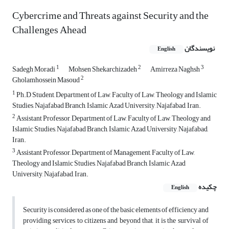
Cybercrime and Threats against Security and the
Challenges Ahead
نویسندگان
English
1
2
3
Sadegh Moradi
Mohsen Shekarchizadeh
Amirreza Naghsh
2
Gholamhossein Masoud
1
Ph.D Student, Department of Law, Faculty of Law, Theology and Islamic
Studies, Najafabad Branch, Islamic Azad University, Najafabad, Iran.
2
Assistant Professor, Department of Law, Faculty of Law, Theology and
Islamic Studies, Najafabad Branch, Islamic Azad University, Najafabad,
Iran.
3
Assistant Professor, Department of Management, Faculty of Law,
Theology and Islamic Studies, Najafabad Branch, Islamic Azad
University, Najafabad, Iran.
چکیده
English
Security is considered as one of the basic elements of efficiency and
providing services to citizens and beyond that, it is the survival of