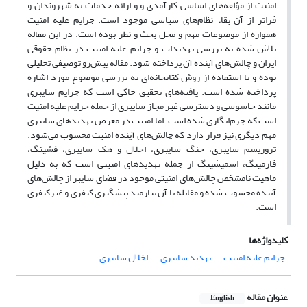
امنیت از مؤلفه‌های اساسی کارآمدی و و ارائه خدمات به شهروندان و
فراتر از آن بقاء نظام‌های سیاسی موجود است. جرایم علیه امنیت
همواره از موضوعات مهم و محل بحث و نظر بوده است. در این مقاله
تلاش شده به بررسی تهدیدات و جرایم علیه امنیت در نظام حقوقی
ایران و چالش‌های آینده آن پرداخته شود. مقاله پیش‌رو توصیفی تحلیلی
بوده و با استفاده از روش کتابخانه‌ای به بررسی موضوع مورد اشاره
پرداخته شده است. یافته‌های تحقیق حاکی است که جرایم سایبری
مانند جاسوسی و دسترسی غیر مجاز سایبری از جمله جرایم علیه امنیت
است که جرم‌انگاری شده است. اما امنیت در معرض تهدیدهای سایبری
مهم دیگری نیز قرار دارد که چالش‌های آینده امنیت محسوب می‌شود.
تروریسم سایبری، جنگ سایبری، اخلال و هک سایبری، فشینگ،
فارمینگ، اسمیشینگ از جمله تهدیدهای امنیتی است که به دلیل
ماهیت نامشخص چالش‌های امنیتی موجود در فضای سایبر از چالش‌های
آینده محسوب شده و مقابله با آن نیازمند پیشگیری کیفری و غیرکیفری
است.
کلیدواژه‌ها
جرایم علیه امنیت
تهدید سایبری
اخلال سایبری
عنوان مقاله
English