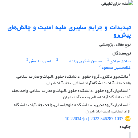
تهدیدات و جرایم سایبری علیه امنیت و چالش‌های
پیش‌رو
نوع مقاله : پژوهشی
نویسندگان
3
2
1
صادق مرادی
محسن شکرچی زاده
امیررضا نقش
2
غلامحسین مسعود
1
دانشجوی دکتری، گروه حقوق، دانشکده حقوق، الهیات و معارف اسلامی،
واحد نجف آباد، دانشگاه آزاد اسلامی، نجف آباد، ایران.
2
استادیار، گروه حقوق، دانشکده حقوق، الهیات و معارف اسلامی، واحد نجف
آباد، دانشگاه آزاد اسلامی، نجف آباد، ایران.
3
استادیار، گروه مدیریت، دانشکده علوم انسانی، واحد نجف آباد، دانشگاه
آزاد اسلامی، نجف آباد، ایران.
10.22034/jccj.2022.346287.1037
چکیده