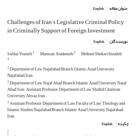
عنوان مقاله
English
Challenges of Iran's Legislative Criminal Policy
in Criminally Support of Foreign Investment
نویسندگان
English
1
2
Safdar Yousefi
Mansour Atasheneh
Mohsen Shekarchizadeh
3
1
Department of Law, Najafabad Branch, Islamic Azad University,
Najafabad, Iran.
2
Department of Law, Najaf Abad Branch, Islamic Azad University, Najaf
Abad, Iran. Assistant Professor, Department of Law, Shahid Chamran
University, Ahvaz, Iran
3
Assistant Professor, Department of Law, Faculty of Law, Theology and
Islamic Studies, Najafabad Branch, Islamic Azad University, Najafabad,
Iran.
چکیده
English