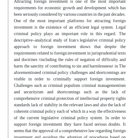
Attracting foreign investment is one of the most important
requirements for economic growth and development, which has
been seriously considered by various countries in the past decades.
One of the most important platforms for attracting foreign
investment is the existence of an efficient legal system. Legal
criminal policy plays an important role in this regard. The
descriptive-analytical study of Iran's legislative criminal policy
approach to foreign investment shows that despite the
requirements related to foreign investment in jurisprudential texts
and doctrines (including the rules of negation of difficulty and
harm, the sanctity of contributing to sin and harmlessness), in The
aforementioned criminal policy, challenges and shortcomings are
visible in order to criminally support foreign investment.
Challenges such as criminal populism, criminal managementism
and securityism and shortcomings such as the lack of
comprehensive criminal protection of intellectual property rights
standards, lack of stability in the relevant laws and also the lack of
coherent criminal policy, each of which in a way, the effectiveness
of the current legislative criminal policy system. In order to
support foreign investment, they have faced serious doubts. It
seems that the approval of a comprehensive law regarding foreign
investment and avoiding the adoption of procedures based on