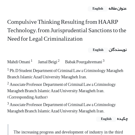
عنوان مقاله
English
Compulsive Thinking Resulting from HAARP
Technology; from Jurisprudential Sanctions to the
Need for Legal Criminalization
نویسندگان
English
1
2
3
Mahdi Omani
Jamal Beigi
Babak Pourgahremani
1
Ph.D Student, Department of Criminal Law & Criminology, Maragheh
Branch, Islamic Azad University, Maragheh, Iran.
2
Associate Professor, Department of Criminal Law & Criminology,
Maragheh Branch, Islamic Azad University, Maragheh, Iran.
(Corresponding Author)
3
Associate Professor, Department of Criminal Law & Criminology,
Maragheh Branch, Islamic Azad University, Maragheh, Iran.
چکیده
English
The increasing progress and development of industry in the third