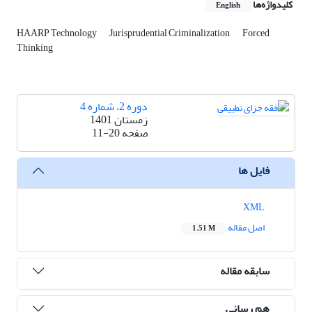
کلیدواژه‌ها
English
HAARP Technology
Jurisprudential Criminalization
Forced
Thinking
دوره 2، شماره 4
زمستان 1401
11-20
صفحه
فایل ها
XML
اصل مقاله
1.51 M
سابقه مقاله
هم رسانی