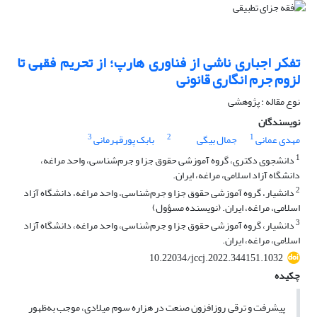
تفکر اجباری ناشی از فناوری هارپ؛ از تحریم فقهی تا
لزوم جرم انگاری قانونی
نوع مقاله : پژوهشی
نویسندگان
3
2
1
بابک پورقهرمانی
جمال بیگی
مهدی عمانی
1
دانشجوی دکتری، گروه آموزشی حقوق جزا و جرم‌شناسی، واحد مراغه،
دانشگاه آزاد اسلامی، مراغه، ایران.
2
دانشیار، گروه آموزشی حقوق جزا و جرم‌شناسی، واحد مراغه، دانشگاه آزاد
اسلامی، مراغه، ایران. (نویسنده مسؤول)
3
دانشیار، گروه آموزشی حقوق جزا و جرم‌شناسی، واحد مراغه، دانشگاه آزاد
اسلامی، مراغه، ایران.
10.22034/jccj.2022.344151.1032
چکیده
پیشرفت و ترقی روزافزون صنعت در هزاره سوم میلادی، موجب به‌ظهور