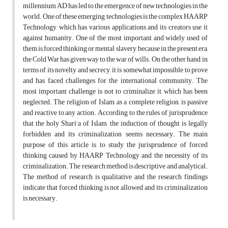
millennium AD has led to the emergence of new technologies in the
world. One of these emerging technologies is the complex HAARP
Technology, which has various applications and its creators use it
against humanity. One of the most important and widely used of
them is forced thinking or mental slavery, because in the present era,
the Cold War has given way to the war of wills. On the other hand, in
terms of its novelty and secrecy, it is somewhat impossible to prove
and has faced challenges for the international community. The
most important challenge is not to criminalize it, which has been
neglected. The religion of Islam, as a complete religion, is passive
and reactive to any action. According to the rules of jurisprudence
that the holy Shari'a of Islam, the induction of thought is legally
forbidden and its criminalization seems necessary. The main
purpose of this article is to study the jurisprudence of forced
thinking caused by HAARP Technology and the necessity of its
criminalization. The research method is descriptive and analytical.
The method of research is qualitative and the research findings
indicate that forced thinking is not allowed and its criminalization
is necessary.