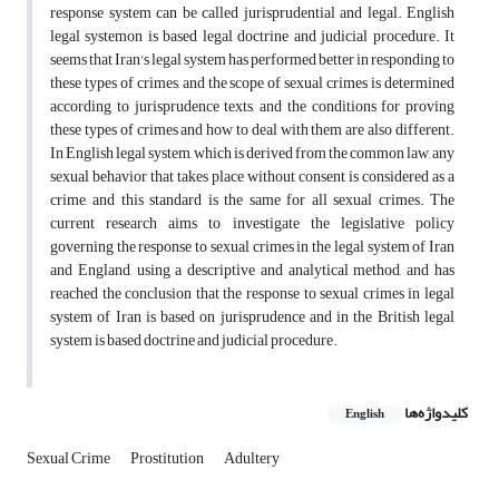
response system can be called jurisprudential and legal. English
legal systemon is based legal doctrine and judicial procedure. It
seems that Iran's legal system has performed better in responding to
these types of crimes, and the scope of sexual crimes is determined
according to jurisprudence texts, and the conditions for proving
these types of crimes and how to deal with them are also different.
In English legal system, which is derived from the common law, any
sexual behavior that takes place without consent is considered as a
crime, and this standard is the same for all sexual crimes. The
current research aims to investigate the legislative policy
governing the response to sexual crimes in the legal system of Iran
and England, using a descriptive and analytical method, and has
reached the conclusion that the response to sexual crimes in legal
system of Iran is based on jurisprudence and in the British legal
system is based doctrine and judicial procedure.
کلیدواژه‌ها
English
Sexual Crime
Prostitution
Adultery