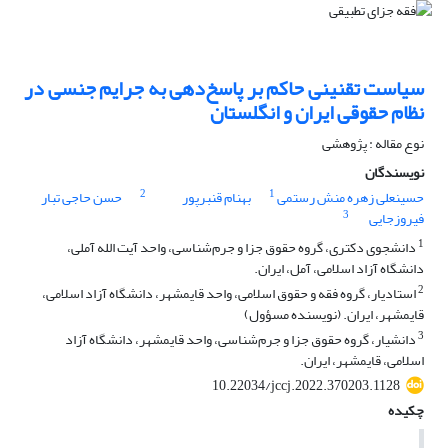
سیاست تقنینی حاکم بر پاسخ‌دهی به جرایم جنسی در
نظام حقوقی ایران و انگلستان
نوع مقاله : پژوهشی
نویسندگان
2
1
حسینعلی زهره منش رستمی
بهنام قنبرپور
حسن حاجی تبار
3
فیروزجایی
1
دانشجوی دکتری، گروه حقوق جزا و جرم‌شناسی، واحد آیت الله آملی،
دانشگاه آزاد اسلامی، آمل، ایران.
2
استادیار، گروه فقه و حقوق اسلامی، واحد قایمشهر، دانشگاه آزاد اسلامی،
قایمشهر، ایران. (نویسنده مسؤول)
3
دانشیار، گروه حقوق جزا و جرم‌شناسی، واحد قایمشهر، دانشگاه آزاد
اسلامی، قایمشهر، ایران.
10.22034/jccj.2022.370203.1128
چکیده