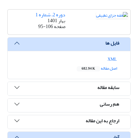
دوره 2، شماره 1
بهار 1401
صفحه
95-106
فایل ها
XML
اصل مقاله
682.94 K
سابقه مقاله
هم رسانی
ارجاع به این مقاله
آمار