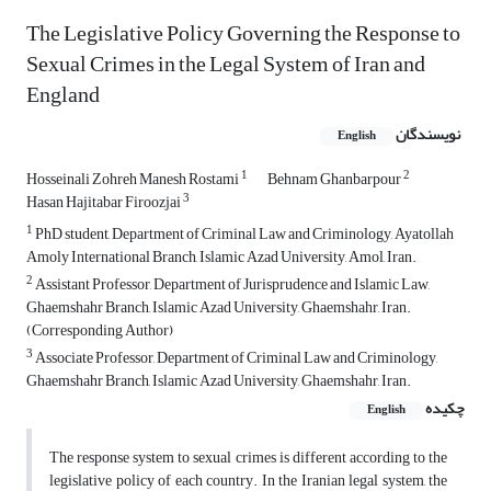
The Legislative Policy Governing the Response to
Sexual Crimes in the Legal System of Iran and
England
نویسندگان
English
1
2
Hosseinali Zohreh Manesh Rostami
Behnam Ghanbarpour
3
Hasan Hajitabar Firoozjai
1
PhD student, Department of Criminal Law and Criminology, Ayatollah
Amoly International Branch, Islamic Azad University, Amol, Iran.
2
Assistant Professor, Department of Jurisprudence and Islamic Law,
Ghaemshahr Branch, Islamic Azad University, Ghaemshahr, Iran.
(Corresponding Author)
3
Associate Professor, Department of Criminal Law and Criminology,
Ghaemshahr Branch, Islamic Azad University, Ghaemshahr, Iran.
چکیده
English
The response system to sexual crimes is different according to the
legislative policy of each country. In the Iranian legal system, the