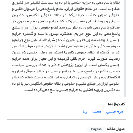
نظام پاسخ‌دهی به جرایم جنسی با توجه به سیاست تقنینی هر کشوری
متفاوت است. در نظام حقوقی ایران، نظام پاسخ‌دهی را می‌توان فقهی و
حقوقی عنوان داشت درحالی‌که در نظام حقوقی انگلیس، دکترین
حقوقی و رویه قضایی معین می‌کند که جرایم جنسی به چه نحوی در
محاکم پاسخ‌دهی شود. به نظر می‌رسد نظام حقوقی ایران، در راستای
پاسخ‌دهی به این نوع جرایم، عملکرد بهتری داشته و گستره جرایم
جنسی با توجه به متون فقهی، تعیین شده و شرایط اثبات این نوع جرایم و
نحوه رسیدگی به آن نیز متفاوت می‌باشد؛ لیکن در نظام حقوقی انگلیس
که بر گرفته از نظام حقوقی کامن‌لا است، هر رفتار جنسی که بدون
رضایت صورت گیرد، جرم تلقی گردیده و این معیار برای همه جرایم
جنسی یکسان است. از این‌رو پژوهش حاضر با هدف بررسی سیاست
تقنینی حاکم بر پاسخ‌دهی به جرایم جنسی در نظام حقوقی ایران و
انگلستان به روش توصیفی و تحلیلی به این نتیجه دست یافته که نظام
حقوقی ایران بر مبنای فقهی و حقوقی و نظام حقوقی انگلیس نیز با توجه
به دکترین و رویه قضایی به جرایم جنسی پاسخ‌دهی کرده است.
کلیدواژه‌ها
جرم جنسی
فحشا
زنا
عنوان مقاله
English