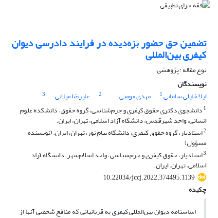
تضمین حق حضور بزه‌دیده در فرایند دادرسی دیوان
کیفری بین‌المللی
نوع مقاله : پژوهشی
نویسندگان
3
2
1
لیلا خلیلی سامانی
مهدی مومنی
علیرضا میلانی
1
دانشجوی دکتری حقوق کیفری و جرم‌شناسی، گروه حقوق، دانشکده علوم
انسانی، واحد شهرقدس، دانشگاه آزاد اسلامی، تهران، ایران.
2
استادیار، گروه حقوق کیفری، دانشگاه پیام نور، تهران، ایران. (نویسنده
مسؤول)
3
استادیار، حقوق کیفری و جرم‌شناسی، واحد اسلام‌شهر، دانشگاه آزاد
اسلامی، تهران، ایران.
10.22034/jccj.2022.374495.1139
چکیده
اساسنامه دیوان بین‌المللی کیفری به قربانیانی که منافع شخصی آنها از