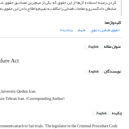
کردن زمینه استفاده آن‌ها از این حقوق که یکی از مهم‌ترین مصادیق حقوق شهر
ضابطان دادگستری و مقامات قضایی را مکلف به تفهیم و اطلاع دادن این حقوق ب
کلیدواژه‌ها
حقوق طرفین دعوی
متهم
بزه‌دیده
عنوان مقاله
English
edure Act
نویسندگان
English
niversity, Qeshm, Iran.
ure, Tehran, Iran. (Corresponding Author)
چکیده
English
ernments attach to fair trials. The legislator in the Criminal Procedure Code