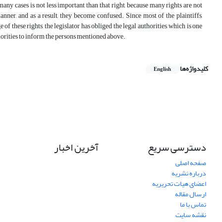
 many cases is not less important than that right, because many rights are not
nner, and as a result, they become confused. Since most of the plaintiffs,
 these rights, the legislator has obliged the legal authorities, which is one
uthorities to inform the persons mentioned above.
کلیدواژه‌ها
English
دسترسی سریع
آخرین اخبار
صفحه اصلی
درباره نشریه
اعضای هیات تحریریه
ارسال مقاله
تماس با ما
نقشه سایت