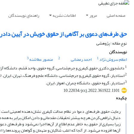
صفحه اصلی
مرور
اطلاعات نشریه
راهنمای نویسندگان
حق طرف‌های دعوی بر آگاهی از حقوق خویش در آیین داد
نوع مقاله : پژوهشی
نویسندگان
3
2
1
اعظم سروش نژاد
احمد رمضانی
منصور عطاشنه
1
دانشجوی دکتری حقوق کیفری و جرم‌شناسی، گروه حقوق، واحد قشم، دانشگاه آزاد 
2
استادیار، گروه حقوق کیفری و جرم‌شناسی، دانشگاه علم و فرهنگ، تهران، ایران.
3
استادیار، گروه حقوق، دانشگاه چمران، اهواز، ایران.
10.22034/jccj.2022.361922.1101
چکیده
دنبال ترافعی کردن هرچه بیشتر تحقیقات مقدماتی و دادن امکان برابر به همه 
زیرا بسیاری از حقوق به خاطر عدم اطلاع از آن‌ها اجرا نمی‌شود و طرف‌های دعو
آن‌ها افزوده می‌شود. از آنجا که اغلب شاکیان و متهمان و گواهان پرونده‌ها ر