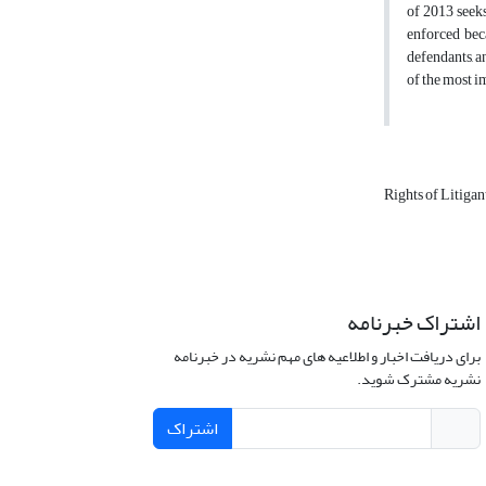
of 2013 seeks
enforced beca
defendants, a
of the most im
Rights of Litigan
اشتراک خبرنامه
برای دریافت اخبار و اطلاعیه های مهم نشریه در خبرنامه
نشریه مشترک شوید.
اشتراک