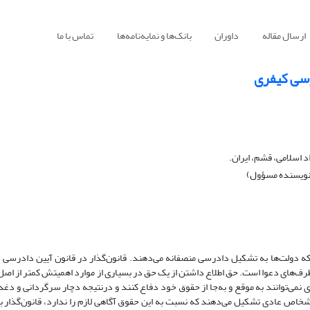
ارسال مقاله
داوران
بانک‌ها و نمایه‌نامه‌ها
تماس با ما
رسی کیفری
اسلامی، قشم، ایران.
 (نویسنده مسؤول)
طرف‌های دعوا است. حق اطلاع داشتن از یک حق در بسیاری از موارد اهمیتش کمتر از اص
ی نمی‌توانند به موقع و به‌جا از حقوق خود دفاع کنند و درنتیجه دچار سرگردانی و دغد
ا اشخاص عادی تشکیل می‌دهند که نسبت به این حقوق آگاهی لازم را ندارد، قانون‌گذار ب