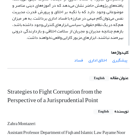
یافته‌های پژوهش حاضر نشان می‌دهد که در آموزه‌های دینی عناصر و
موضوعاتی وجود دارد که با تکیه بر اخلاق و پرورش قدرت مدیریت
نفس می‌توان گام مهمی در مبارزه با فساد اداری برداشت. به هر میزان
هم که در یک نظام حقوقی-سیاسی ابزارهای کنترلی وجود داشته باشد،
بازهم چنانچه مدیران و مجریان از سلامت اخلاقی و بازدارندگی درونی
بهره‌مند نباشند، ابزارهای مزبور کارایی واقعی نخواهند داشت.
کلیدواژه‌ها
پیشگیری
اخلاق اداری
فساد
عنوان مقاله
English
Strategies to Fight Corruption from the
Perspective of a Jurisprudential Point
نویسنده
English
Zahra Montazeri
Assistant Professor, Department of Fiqh and Islamic Law, Payame Noor