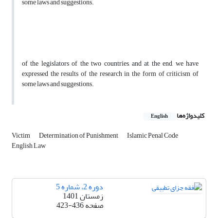
some laws and suggestions.
of the legislators of the two countries, and at the end, we have
expressed the results of the research in the form of criticism of
some laws and suggestions.
کلیدواژه‌ها
English
Victim
Determination of Punishment
Islamic Penal Code
English Law
دوره 2، شماره 5
زمستان 1401
صفحه
423-436