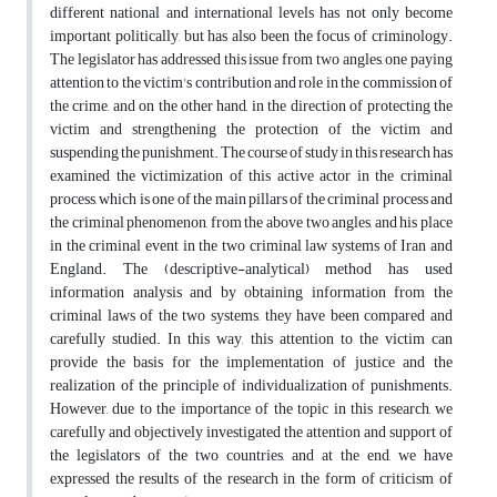
different national and international levels has not only become
important politically, but has also been the focus of criminology.
The legislator has addressed this issue from two angles, one paying
attention to the victim's contribution and role in the commission of
the crime, and on the other hand, in the direction of protecting the
victim and strengthening the protection of the victim and
suspending the punishment. The course of study in this research has
examined the victimization of this active actor in the criminal
process, which is one of the main pillars of the criminal process and
the criminal phenomenon, from the above two angles, and his place
in the criminal event in the two criminal law systems of Iran and
England. The (descriptive-analytical) method has used
information analysis and by obtaining information from the
criminal laws of the two systems, they have been compared and
carefully studied. In this way, this attention to the victim can
provide the basis for the implementation of justice and the
realization of the principle of individualization of punishments.
However, due to the importance of the topic in this research, we
carefully and objectively investigated the attention and support of
the legislators of the two countries, and at the end, we have
expressed the results of the research in the form of criticism of