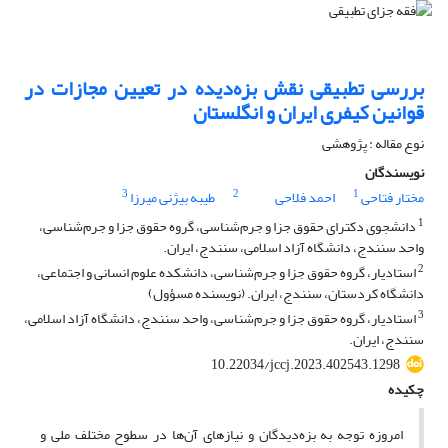
بررسی تطبیقی نقش بزه‌دیده در تعیین مجازات در
قوانین کیفری ایران و انگلستان
نوع مقاله : پژوهشی
نویسندگان
3
2
1
مختار فتاحی
احمد فلاحی
طیبه بیژنی میرزا
1
دانشجوی دکترای حقوق جزا و جرم‌شناسی، گروه حقوق جزا و جرم‌شناسی،
واحد سنندج، دانشگاه آزاد اسلامی، سنندج، ایران.
2
استادیار، گروه حقوق جزا و جرم‌شناسی، دانشکده علوم انسانی و اجتماعی،
دانشگاه کردستان، سنندج، ایران. (نویسنده مسؤول)
3
استادیار، گروه حقوق جزا و جرم‌شناسی، واحد سنندج، دانشگاه آزاد اسلامی،
سنندج، ایران.
10.22034/jccj.2023.402543.1298
چکیده
امروزه توجه به بزه‌دیدگان و نیازهای آن‌ها در سطوح مختلف ملی و