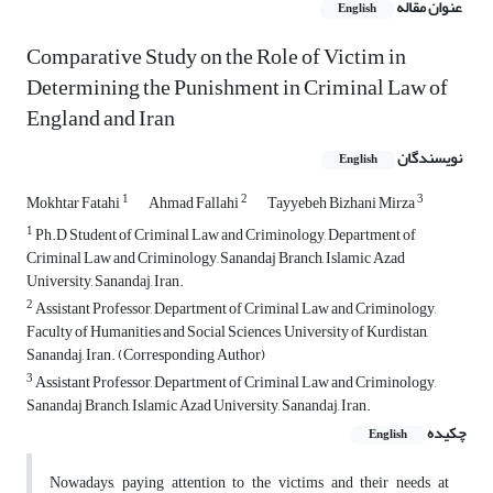
عنوان مقاله
English
Comparative Study on the Role of Victim in
Determining the Punishment in Criminal Law of
England and Iran
نویسندگان
English
1
2
3
Mokhtar Fatahi
Ahmad Fallahi
Tayyebeh Bizhani Mirza
1
Ph.D Student of Criminal Law and Criminology, Department of
Criminal Law and Criminology, Sanandaj Branch, Islamic Azad
University, Sanandaj, Iran.
2
Assistant Professor, Department of Criminal Law and Criminology,
Faculty of Humanities and Social Sciences, University of Kurdistan,
Sanandaj, Iran. (Corresponding Author)
3
Assistant Professor, Department of Criminal Law and Criminology,
Sanandaj Branch, Islamic Azad University, Sanandaj, Iran.
چکیده
English
Nowadays, paying attention to the victims and their needs at