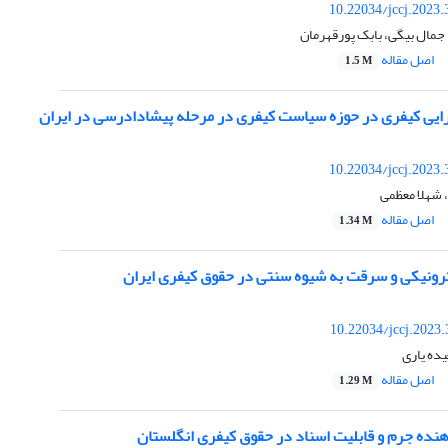
10.22034/jccj.2023
جمال بیگی، بابک پورقهرمان
اصل مقاله
1.5 M
گرایی کیفری در حوزه سیاست کیفری در مرحله پیشادادرسی در ایران
10.22034/jccj.2023
شهلا معظمی
اصل مقاله
1.34 M
ونیکی و سرقت به شیوه سنتی در حقوق کیفری ایران
10.22034/jccj.2023
یده یاری
اصل مقاله
1.29 M
نده جرم و قابلیت اسناد در حقوق کیفری انگلستان