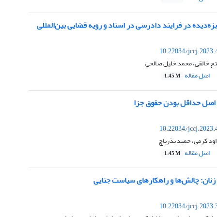
ه‌دیده در فرایند دادرسی در اسناد و رویه قضایی بین‌المللی
10.22034/jccj.2023
فتح خالقی، محمد خلیل صالحی
اصل مقاله
1.45 M
اصل حداقل بودن حقوق جزا
10.22034/jccj.2023
ود کرمی، حمید بذرپاچ
اصل مقاله
1.45 M
زنان: چالش‌ها و راهکارهای سیاست جنایی
10.22034/jccj.2023