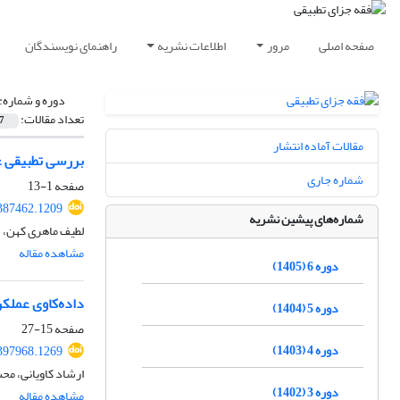
صفحه اصلی
مرور
اطلاعات نشریه
راهنمای نویسندگان
دوره و شماره:
تعداد مقالات:
7
مقالات آماده انتشار
بررسی تطبیقی عن
شماره جاری
صفحه
1-13
.387462.1209
شماره‌های پیشین نشریه
لطیف ماهری کهن، س
مشاهده مقاله
دوره 6 (1405)
داده‌کاوی عملک
دوره 5 (1404)
صفحه
15-27
دوره 4 (1403)
.397968.1269
ارشاد کاویانی، م
دوره 3 (1402)
مشاهده مقاله