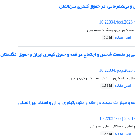
و بی‌کیفرمانی، در حقوق کیفری بین‌الملل
10.22034/jccj.2023
د، مجید وزیری، جمشید معصومی
اصل مقاله
1.5 M
نی بر منفعت شخص و اجتماع در فقه و حقوق کیفری ایران و حقوق انگلستان
10.22034/jccj.2023
ال خواجه پور بنادکی، محمد مهدی برغی
اصل مقاله
1.56 M
ه و مجازات مجدد در فقه و حقوق‌کیفری ایران و اسناد بین‌المللی
10.22034/jccj.2023
 آقایی بجستانی، علی رضوانی
اصل مقاله
1.35 M