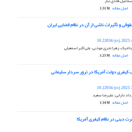
ماعیل هادی تبار
اصل مقاله
1.31 M
قوقی و تأثیرات ناشی از آن در نظام قضایی ایران
10.22034/jccj.2023
 تاجیک، زهرا تجری موذنی، علی اکبر اسمعیلی
اصل مقاله
1.25 M
 کیفری دولت آمریکا در ترور سردار سلیمانی
10.22034/jccj.2023
اد دارابی، علیرضا سعید
اصل مقاله
1.34 M
رت دینی در نظام کیفری آمریکا