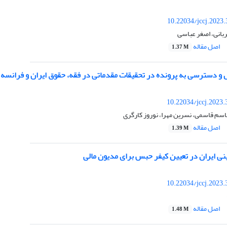
10.22034/jccj.2023
بانی، اصغر عباسی
اصل مقاله
1.37 M
و دسترسی به پرونده در تحقیقات مقدماتی در فقه، حقوق ایران و فرانسه
10.22034/jccj.2023
اسم قاسمی، نسرین مهرا، نوروز کارگری
اصل مقاله
1.39 M
نی ایران در تعیین کیفر حبس برای مدیون مالی
10.22034/jccj.2023
اصل مقاله
1.48 M