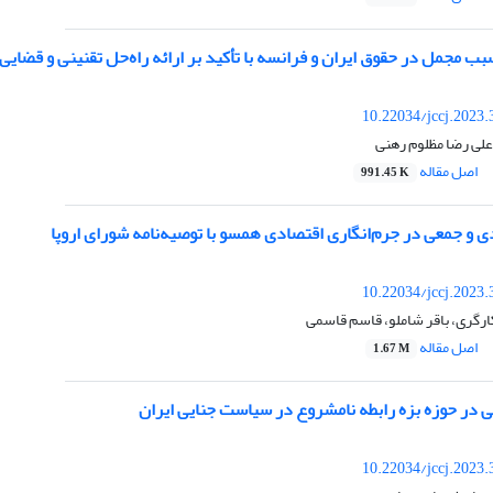
بب مجمل در حقوق ایران و فرانسه با تأکید بر ارائه راه‌حل تقنینی و قضایی
10.22034/jccj.2023
 علی رضا مظلوم رهنی
اصل مقاله
991.45 K
ی و جمعی در جرم‌انگاری اقتصادی همسو با توصیه‌نامه شورای اروپا
10.22034/jccj.2023
کارگری، باقر شاملو، قاسم قاسمی
اصل مقاله
1.67 M
طی در حوزه بزه رابطه نامشروع در سیاست جنایی ایران
10.22034/jccj.2023