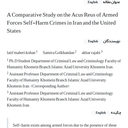
عنوان مقاله
English
A Comparative Study on the Acus Reus of Armed
Forces Self-Harm Crimes in Iran and the United
States
نویسندگان
English
1
2
3
latif maheri kohan
Samira Golkhandan
akbar rajabi
1
Ph.D Student, Department of Criminal Law and Criminology, Faculty of
Humanity, Khomein Branch, Islamic Azad University, Khomein, Iran.
2
Assistant Professor, Department of Criminal Law and Criminology,
Faculty of Humanity, Khomein Branch, Islamic Azad University,
Khomein, Iran. (Corresponding Author)
3
Assistant Professor, Department of Criminal Law and Criminology,
Faculty of Humanity, Khomein Branch, Islamic Azad University,
Khomein, Iran.
چکیده
English
Self-harm exists among armed forces due to the presence of these