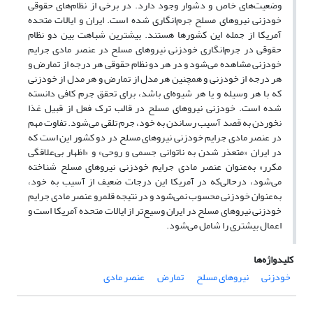
وضعیت‌های خاص و دشوار وجود دارد. در برخی از نظام‌های حقوقی
خودزنی نیروهای مسلح جرم‌انگاری شده است. ایران و ایالات متحده
آمریکا از جمله این کشورها هستند. بیشترین شباهت بین دو نظام
حقوقی در جرم‌انگاری خودزنی نیروهای مسلح در عنصر مادی جرایم
خودزنی مشاهده می‌شود و در هر دو نظام حقوقی هر درجه از تمارض و
هر درجه از خودزنی و همچنین هر مدل از تمارض و هر مدل از خودزنی
که با هر وسیله و یا هر شیوه‌ای باشد، برای تحقق جرم کافی دانسته
شده است. خودزنی نیروهای مسلح در قالب ترک فعل از قبیل غذا
نخوردن به قصد آسیب رساندن به خود، جرم تلقی می‌شود. تفاوت مهم
در عنصر مادی جرایم خودزنی نیروهای مسلح در دو کشور این است که
در ایران «متعذر شدن به ناتوانی جسمی و روحی» و «اظهار بی‌علاقگی
مکرر» به‌عنوان عنصر مادی جرایم خودزنی نیروهای مسلح شناخته
می‌شود، درحالی‌که در آمریکا این درجات ضعیف از آسیب به خود،
به‌عنوان خودزنی محسوب نمی‌شود و در نتیجه قلمرو عنصر مادی جرایم
خودزنی نیروهای مسلح در ایران وسیع‌تر از ایالات متحده آمریکا است و
اعمال بیشتری را شامل می‌شود.
کلیدواژه‌ها
خودزنی
نیروهای مسلح
تمارض
عنصر مادی