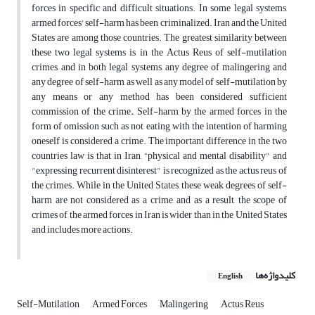
forces in specific and difficult situations. In some legal systems,
armed forces' self-harm has been criminalized. Iran and the United
States are among those countries. The greatest similarity between
these two legal systems is in the Actus Reus of self-mutilation
crimes, and in both legal systems, any degree of malingering and
any degree of self-harm, as well as any model of self-mutilation by
any means or any method has been considered sufficient
commission of the crime
.
Self-harm by the armed forces in the
form of omission such as not eating with the intention of harming
oneself is considered a crime. The important difference in the two
countries law is that in Iran, “physical and mental disability" and
"expressing recurrent disinterest" is recognized as the actus reus of
the crimes. While in the United States, these weak degrees of self-
harm are not considered as a crime, and as a result, the scope of
crimes of the armed forces in Iran is wider than in the United States
and includes more actions.
کلیدواژه‌ها
English
Self-Mutilation
Armed Forces
Malingering
Actus Reus