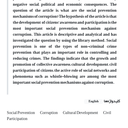
negative social, political and economic consequences.
The
question of the article is, what are the social prevention
mechanisms of corruption?
The hypothesis of the article is that
the development of citizens' awareness and participation is the
most important social prevention mechanism against
corruption.
This article is descriptive and analytical and has
investigated the question by using the library method.
Social
prevention is one of the types of non-criminal crime
prevention that plays an important role in controlling and
reducing crimes.
The findings indicate that the growth and
promotion of collective awareness, cultural development, civil
participation of citizens, the active role of social networks and
phenomena such as whistle-blowing are among the most
important social prevention mechanisms against corruption.
کلیدواژه‌ها
English
Social Prevention
Corruption
Cultural Development
Civil
Participation