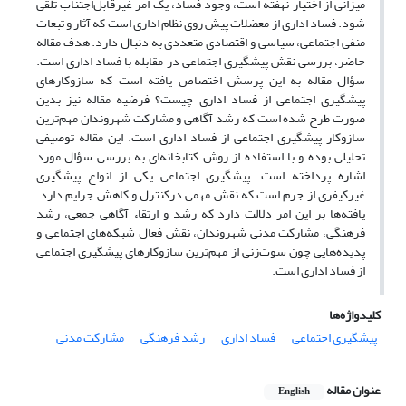
میزانی از اختیار نهفته است، وجود فساد، یک امر غیرقابل‌اجتناب تلقی
شود. فساد اداری از معضلات پیش روی نظام اداری است که آثار و تبعات
منفی اجتماعی، سیاسی و اقتصادی متعددی به دنبال دارد. هدف مقاله
حاضر، بررسی نقش پیشگیری اجتماعی در مقابله با فساد اداری است.
سؤال مقاله به این پرسش اختصاص یافته است که سازوکارهای
پیشگیری اجتماعی از فساد اداری چیست؟ فرضیه مقاله نیز بدین
صورت طرح شده است که رشد آگاهی و مشارکت شهروندان مهم‌ترین
سازوکار پیشگیری اجتماعی از فساد اداری است. این مقاله توصیفی
تحلیلی بوده و با استفاده از روش کتابخانه‌ای به بررسی سؤال مورد
اشاره پرداخته است. پیشگیری اجتماعی یکی از انواع پیشگیری
غیرکیفری از جرم است که نقش مهمی درکنترل و کاهش جرایم دارد.
یافته‌ها بر این امر دلالت دارد که رشد و ارتقاء آگاهی جمعی، رشد
فرهنگی، مشارکت مدنی شهروندان، نقش فعال شبکه‌های اجتماعی و
پدیده‌هایی چون سوت‌زنی از مهم‌ترین سازوکارهای پیشگیری اجتماعی
از فساد اداری است.
کلیدواژه‌ها
پیشگیری اجتماعی
فساد اداری
رشد فرهنگی
مشارکت مدنی
عنوان مقاله
English