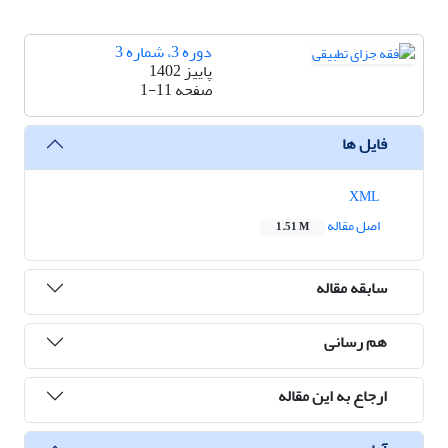
دوره 3، شماره 3
پاییز 1402
صفحه
1-11
فایل ها
XML
اصل مقاله
1.51 M
سابقه مقاله
هم رسانی
ارجاع به این مقاله