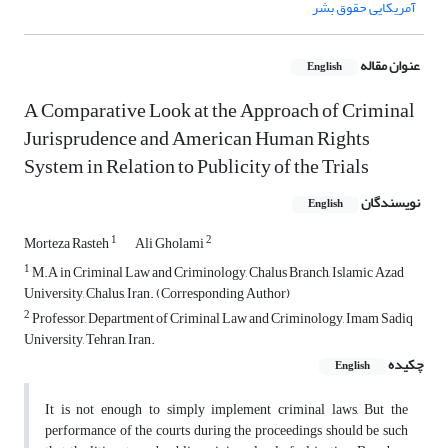
آمریکایی حقوق بشر
عنوان مقاله
English
A Comparative Look at the Approach of Criminal
Jurisprudence and American Human Rights
System in Relation to Publicity of the Trials
نویسندگان
English
1
2
Morteza Rasteh
Ali Gholami
1
M.A in Criminal Law and Criminology, Chalus Branch, Islamic Azad
University, Chalus, Iran. (Corresponding Author)
2
Professor, Department of Criminal Law and Criminology, Imam Sadiq
University, Tehran, Iran.
چکیده
English
It is not enough to simply implement criminal laws, But the
performance of the courts during the proceedings should be such