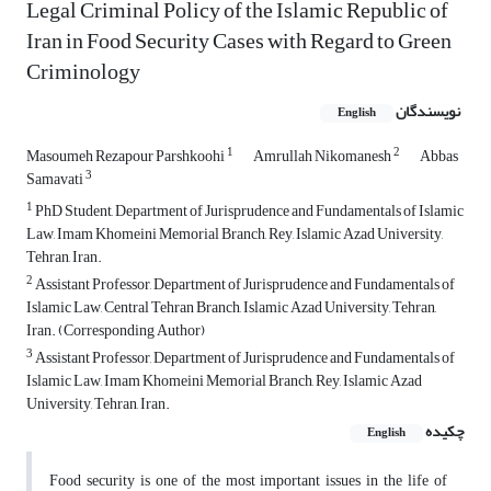
Legal Criminal Policy of the Islamic Republic of
Iran in Food Security Cases with Regard to Green
Criminology
نویسندگان
English
1
2
Masoumeh Rezapour Parshkoohi
Amrullah Nikomanesh
Abbas
3
Samavati
1
PhD Student, Department of Jurisprudence and Fundamentals of Islamic
Law, Imam Khomeini Memorial Branch, Rey, Islamic Azad University,
Tehran, Iran.
2
Assistant Professor, Department of Jurisprudence and Fundamentals of
Islamic Law, Central Tehran Branch, Islamic Azad University, Tehran,
Iran. (Corresponding Author)
3
Assistant Professor, Department of Jurisprudence and Fundamentals of
Islamic Law, Imam Khomeini Memorial Branch, Rey, Islamic Azad
University, Tehran, Iran.
چکیده
English
Food security is one of the most important issues in the life of