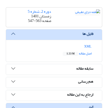
دوره 2، شماره 5
زمستان 1401
صفحه
547-563
فایل ها
XML
اصل مقاله
1.53 M
سابقه مقاله
هم رسانی
ارجاع به این مقاله
آمار