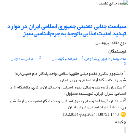
سیاست جنایی تقنینی جمهوری اسلامی ایران در موارد
تهدید امنیت غذایی باتوجه به جرم‌شناسی سبز
نوع مقاله : پژوهشی
نویسندگان
2
1
معصومه رضاپور پرشکوهی
امراله نیکومنش
عباس سماواتی
3
1
دانشجوی دکتری فقه و مبانی حقوق اسلامی، واحد یادگار امام خمینی (ره)،
شهر ری، دانشگاه آزاد اسلامی، تهران، ایران.
2
استادیار، گروه فقه و مبانی حقوق اسلامی، واحد تهران مرکزی، دانشگاه آزاد
اسلامی، تهران، ایران. (نویسنده مسؤول)
3
استادیار، گروه فقه و مبانی حقوق اسلامی، واحد یادگار امام خمینی (ره)، شهر
ری، دانشگاه آزاد اسلامی، تهران، ایران.
10.22034/jccj.2024.430751.1443
چکیده