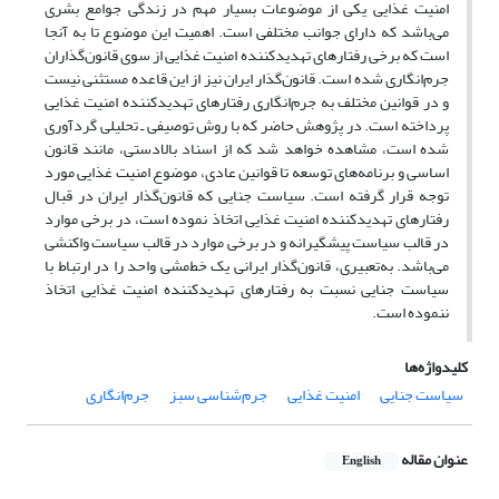
امنیت غذایی یکی از موضوعات بسیار مهم در زندگی جوامع بشری
می‌باشد که دارای جوانب مختلفی است. اهمیت این موضوع تا به آنجا
است که برخی رفتارهای تهدیدکننده امنیت غذایی از سوی قانون‌گذاران
جرم‌انگاری شده است. قانون‌گذار ایران نیز از این قاعده مستثنی نیست
و در قوانین مختلف به جرم‌انگاری رفتارهای تهدیدکننده امنیت غذایی
پرداخته است. در پژوهش حاضر که با روش توصیفی ـ تحلیلی گردآوری
شده است، مشاهده خواهد شد که از اسناد بالادستی، مانند قانون
اساسی و برنامه‌های توسعه تا قوانین عادی، موضوع امنیت غذایی مورد
توجه قرار گرفته است. سیاست جنایی که قانون‌گذار ایران در قبال
رفتارهای تهدیدکننده امنیت غذایی اتخاذ نموده است، در برخی موارد
در قالب سیاست پیشگیرانه و در برخی موارد در قالب سیاست واکنشی
می‌باشد. به‌تعبیری، قانون‌گذار ایرانی یک خط‌مشی واحد را در ارتباط با
سیاست جنایی نسبت به رفتارهای تهدیدکننده امنیت غذایی اتخاذ
ننموده است.
کلیدواژه‌ها
سیاست جنایی
امنیت غذایی
جرم‌شناسی سبز
جرم‌انگاری
عنوان مقاله
English