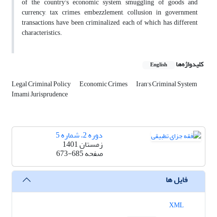
of the country's economic system, smuggling of goods and
currency, tax crimes, embezzlement, collusion in government
transactions, have been criminalized, each of which has different
characteristics.
کلیدواژه‌ها
English
Legal Criminal Policy
Economic Crimes
Iran's Criminal System
Imami Jurisprudence
دوره 2، شماره 5
زمستان 1401
صفحه
673-685
فایل ها
XML