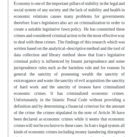
Economy is one of the important pillars of stability in the legal and
social system of any society, and the lack of stability and health in
economic relations causes many problems for governments,
therefore, Iran's legislators also act on criminalization in order to
create a suitable legislative fawn policy. He has committed these
crimes and considered criminal action to be the most effective way
to deal with these crimes. The findings of this research, which was
written based on the analytical-descriptive method and the tool of
data collection and library method, show that Iran's legislative
criminal policy is influenced by Imami jurisprudence and some
jurisprudence rules such as the harmless rule and for reasons In
general, the sanctity of possessing wealth, the sanctity of
extravagance and waste, the sanctity of evil acquisition, the sanctity
of hard work, and the sanctity of treason have criminalized
economic crimes. It has criminalized economic crimes.
Unfortunately, in the Islamic Penal Code, without providing a
definition and by determining a financial criterion for the amount
of the crime, the crimes stipulated in the note of Article 36 have
been declared as economic crimes, while it seems that economic
crimes will not be exclusive to these cases. In Iran's legal system, all
kinds of economic crimes, including money laundering, disruption