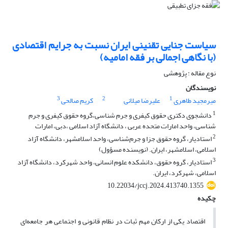
سیاست جنایی تقنینی ایران نسبت به جرایم اقتصادی
(با نگاهی اجمالی بر فقه امامیه)
نوع مقاله : پژوهشی
نویسندگان
3
2
1
میرمجید طاهری
علیرضا میلانی
کریم صالحی
1
دانشجوی دکتری حقوق کیفری و جرم شناسی،گروه حقوق کیفری و جرم
شناسی، واحد امارات متحده عربی ، دانشگاه آزاد اسلامی ،دبی، امارات
2
استادیار، گروه حقوق جزا و جرم‌شناسی، واحد اسلامشهر، دانشگاه آزاد
اسلامی، اسلامشهر، ایران. (نویسنده مسؤول)
3
استادیار، گروه حقوق، دانشکده علوم انسانی، واحد شهرکرد، دانشگاه آزاد
اسلامی، شهرکرد، ایران.
10.22034/jccj.2024.413740.1355
چکیده
اقتصاد یکی از ارکان مهم ثبات در نظام قانونی و اجتماعی هر جامعه‌ای