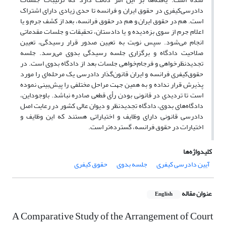
دادرسی‌کیفری در حقوق ایران و فرانسه تا حدی زیادی دارای اشتراک
است. هم در حقوق ایران و هم در حقوق فرانسه، بعد از کشف جرم و یا
اعلام جرم از سوی بزه‌دیده و یا دادستان، تحقیقات و جلسات مقدماتی
انجام می‌شود. سپس نوبت به تعیین صدور قرار رسیدگی، تعیین
صلاحیت دادگاه و برگزاری جلسه رسیدگی بدوی می‌رسد. جلسه
تجدیدنظرخواهی و فرجام‌خواهی جلسات بعد از دادگاه بدوی است. در
حقوق‌کیفری فرانسه و ایران قانون‌گذار دادرسی یک مرحله‌ای را مورد
پذیرش قرار نداده و به همین جهت مراحل مختلفی را پیش‌بینی نموده
است تا تردیدی در قانونی بودن رأی قطعی صادره نباشد. باوجوداین،
دادگاه‌های بدوی، دادگاه تجدیدنظر و دیوان عالی کشور در رعایت اصل
دادرسی قانونی دارای وظایف و اختیاراتی هستند که این وظایف و
اختیارات در حقوق فرانسه، گسترده‌تر است.
کلیدواژه‌ها
آیین دادرسی کیفری
جلسه بدوی
حقوق کیفری
عنوان مقاله
English
A Comparative Study of the Arrangement of Court