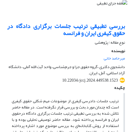
بررسی تطبیقی ترتیب جلسات برگزاری دادگاه در
حقوق کیفری ایران و فرانسه
نوع مقاله : پژوهشی
نویسنده
میرحامد خانی
دانشجوی دکتری، گروه حقوق جزا و جرم‌شناسی، واحد آیت الله آملی، دانشگاه
آزاد اسلامی، آمل، ایران.
10.22034/jccj.2024.449538.1523
چکیده
ترتیب جلسات دادرسی کیفری از موضوعات مهم شکلی حقوق کیفری
است که چندان مورد بحث و بررسی قرار نگرفته است. در مقاله حاضر
تلاش شده به بررسی تطبیقی ترتیب جلسات برگزاری دادگاه درحقوق
ایران و فرانسه پرداخته شود. مقاله حاضر توصیفی تحلیلی بوده و با
استفاده از روش کتابخانه‌ای به بررسی موضوع مورد اشاره پرداخته
شده است. یافته‌ها بر این امر دلالت دارد که ترتیبات جلسات