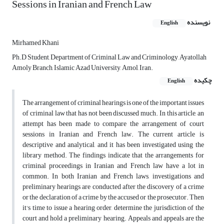
Sessions in Iranian and French Law
نویسنده
English
Mirhamed Khani
Ph.D Student, Department of Criminal Law and Criminology, Ayatollah
Amoly Branch, Islamic Azad University, Amol, Iran.
چکیده
English
The arrangement of criminal hearings is one of the important issues
of criminal law that has not been discussed much. In this article, an
attempt has been made to compare the arrangement of court
sessions in Iranian and French law. The current article is
descriptive and analytical, and it has been investigated using the
library method. The findings indicate that the arrangements for
criminal proceedings in Iranian and French law have a lot in
common. In both Iranian and French laws, investigations and
preliminary hearings are conducted after the discovery of a crime
or the declaration of a crime by the accused or the prosecutor. Then
it's time to issue a hearing order, determine the jurisdiction of the
court and hold a preliminary hearing. Appeals and appeals are the