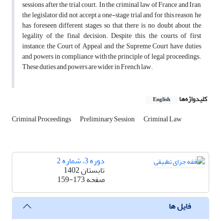
sessions after the trial court. In the criminal law of France and Iran,
the legislator did not accept a one-stage trial and for this reason, he
has foreseen different stages so that there is no doubt about the
legality of the final decision. Despite this, the courts of first
instance, the Court of Appeal and the Supreme Court have duties
and powers in compliance with the principle of legal proceedings.
These duties and powers are wider in French law.
کلیدواژه‌ها
English
Criminal Proceedings
Preliminary Session
Criminal Law
دوره 3، شماره 2
تابستان 1402
صفحه
159-173
فایل ها