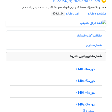
10.22034/jccj.2026.578127.1859
حسین کاظم زاده سنگرودی، ابوالحسن شاکری، سیدمهدی احمدی
مشاهده مقاله
اصل مقاله
870.41 K
مقالات آماده انتشار
شماره جاری
شماره‌های پیشین نشریه
دوره 6 (1405)
دوره 5 (1404)
دوره 4 (1403)
دوره 3 (1402)
شماره 5