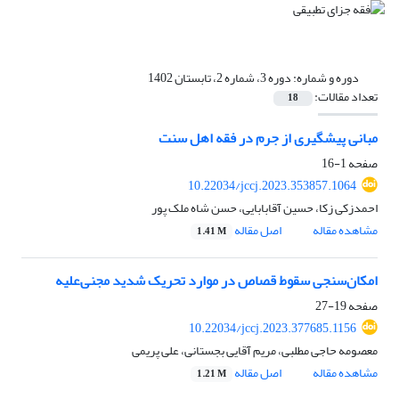
دوره و شماره:
دوره 3، شماره 2، تابستان 1402
تعداد مقالات:
18
مبانی پیشگیری از جرم در فقه اهل سنت
صفحه
1-16
10.22034/jccj.2023.353857.1064
احمدزکی زکا، حسین آقابابایی، حسن شاه ملک پور
مشاهده مقاله
اصل مقاله
1.41 M
امکان‌سنجی سقوط قصاص در موارد تحریک شدید مجنی‌علیه
صفحه
19-27
10.22034/jccj.2023.377685.1156
معصومه حاجی مطلبی، مریم آقایی بجستانی، علی پریمی
مشاهده مقاله
اصل مقاله
1.21 M