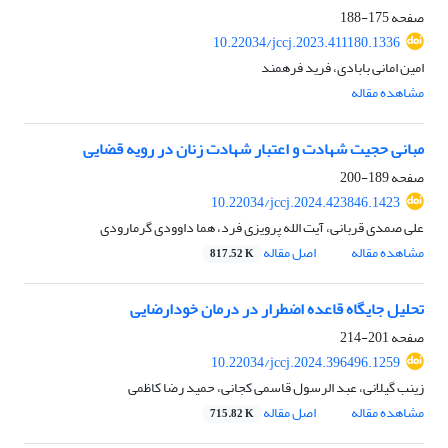
صفحه
175-188
10.22034/jccj.2023.411180.1336
امین امانی بابادی، فرید فرهمند
مشاهده مقاله
مبانی حجیت شهادت و اعتبار شهادت زنان در رویه قضایی
صفحه
189-200
10.22034/jccj.2024.423846.1423
علی صمدی قربانی، آیت الله پرویزی فرد، هما داوودی گرمارودی
مشاهده مقاله
اصل مقاله
817.52 K
تحلیل جایگاه قاعده اضطرار در درمان خودارضایی
صفحه
201-214
10.22034/jccj.2024.396496.1259
زینب گیلانی، عبد الرسول قاسمی کجانی، حمید رضا کاظمی
مشاهده مقاله
اصل مقاله
715.82 K