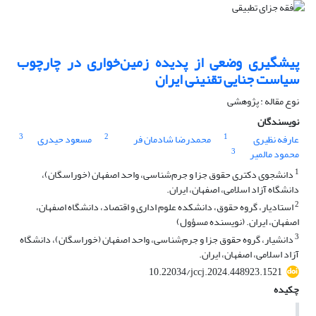
پیشگیری وضعی از پدیده زمین‌خواری در چارچوب
سیاست جنایی تقنینی ایران
نوع مقاله : پژوهشی
نویسندگان
3
2
1
عارفه نظیری
محمدرضا شادمان فر
مسعود حیدری
3
محمود مالمیر
1
دانشجوی دکتری حقوق جزا و جرم‌شناسی، واحد اصفهان (خوراسگان)،
دانشگاه آزاد اسلامی، اصفهان، ایران.
2
استادیار، گروه حقوق، دانشکده علوم اداری و اقتصاد، دانشگاه اصفهان،
اصفهان، ایران. (نویسنده مسؤول)
3
دانشیار، گروه حقوق جزا و جرم‌شناسی، واحد اصفهان (خوراسگان)، دانشگاه
آزاد اسلامی، اصفهان، ایران.
10.22034/jccj.2024.448923.1521
چکیده