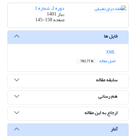
دوره 2، شماره 1
بهار 1401
صفحه
145-158
فایل ها
XML
اصل مقاله
702.77 K
سابقه مقاله
هم رسانی
ارجاع به این مقاله
آمار