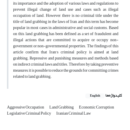
its importance and the adoption of various laws and regulations to
prevent illegal change of land use and cases such as illegal
occupation of land. However, there is no criminal title under the
title of land grabbing in the laws of Iran, and this term has become
popular in most cases in administrative and social customs. Based
on this, land grabbing has been defined as a set of fraudulent and
illegal actions that are committed to acquire or occupy non-
government or non-governmental properties. The findings of this
article confirm that Iran's criminal policy is aimed at land
grabbing. Repressive and punishing measures and methods, based
on indirect criminal laws and titles. Therefore, by taking preventive
measures, it is possible to reduce the grounds for committing crimes
related to land grabbing.
کلیدواژه‌ها
English
Aggressive Occupation
Land Grabbing
Economic Corruption
Legislative Criminal Policy
Iranian Criminal Law