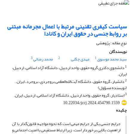
سیاست کیفری تقنینی مرتبط با اعمال مجرمانه مبتنی
بر روابط جنسی در حقوق ایران و کانادا
نوع مقاله : پژوهشی
نویسندگان
3
2
1
سید محمد موسوی
مهدی چگنی
محمد رضائی
1
دانشجوی دکتری گروه حقوق، واحد اردبیل، دانشگاه آزاد اسلامی، اردبیل،
ایران.
2
دانشیار، گروه حقوق، دانشگاه آیت‌الله‌العظمی بروجردی، بروجرد، ایران.
(نویسنده مسؤول)
3
استادیار، گروه حقوق، واحد اردبیل، دانشگاه آزاد اسلامی، اردبیل، ایران.
10.22034/jccj.2024.454790.1559
چکیده
جرایم جنسی یکی از جرایم مهمی است که نحوه مواجهه قانون‌گذار با آن
از اهمیت بالایی برخوردار است، زیرا ارتباط مستقیمی با امنیت اجتماعی و