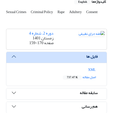
کلیدواژه‌ها
English
Sexual Crimes
Criminal Policy
Rape
Adultery
Consent
دوره 2، شماره 4
زمستان 1401
صفحه
159-170
فایل ها
XML
اصل مقاله
737.47 K
سابقه مقاله
هم رسانی