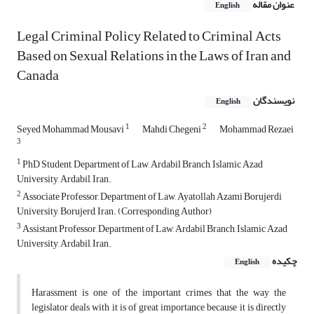
عنوان مقاله
English
Legal Criminal Policy Related to Criminal Acts
Based on Sexual Relations in the Laws of Iran and
Canada
نویسندگان
English
1
2
Seyed Mohammad Mousavi
Mahdi Chegeni
Mohammad Rezaei
3
1
PhD Student, Department of Law, Ardabil Branch, Islamic Azad
University, Ardabil, Iran.
2
Associate Professor, Department of Law, Ayatollah Azami Borujerdi
University, Borujerd, Iran. (Corresponding Author)
3
Assistant Professor, Department of Law, Ardabil Branch, Islamic Azad
University, Ardabil, Iran.
چکیده
English
Harassment is one of the important crimes that the way the
legislator deals with it is of great importance because it is directly