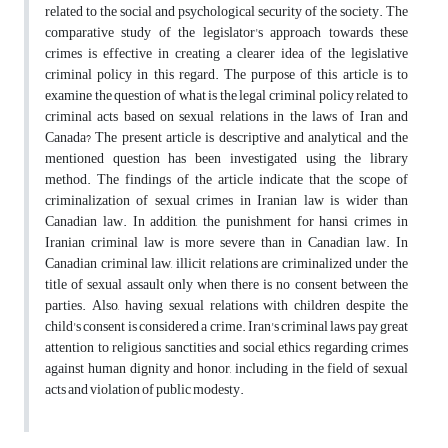
related to the social and psychological security of the society. The
comparative study of the legislator's approach towards these
crimes is effective in creating a clearer idea of the legislative
criminal policy in this regard. The purpose of this article is to
examine the question of what is the legal criminal policy related to
criminal acts based on sexual relations in the laws of Iran and
Canada? The present article is descriptive and analytical and the
mentioned question has been investigated using the library
method. The findings of the article indicate that the scope of
criminalization of sexual crimes in Iranian law is wider than
Canadian law. In addition, the punishment for hansi crimes in
Iranian criminal law is more severe than in Canadian law. In
Canadian criminal law, illicit relations are criminalized under the
title of sexual assault only when there is no consent between the
parties. Also, having sexual relations with children despite the
child's consent is considered a crime. Iran's criminal laws pay great
attention to religious sanctities and social ethics regarding crimes
against human dignity and honor, including in the field of sexual
acts and violation of public modesty.