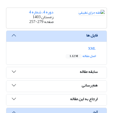
دوره 4، شماره 4
زمستان 1403
صفحه
257-279
فایل ها
XML
اصل مقاله
1.12 M
سابقه مقاله
هم رسانی
ارجاع به این مقاله
آمار