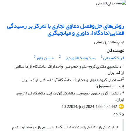
روش‌های حل‌وفصل دعاوی تجاری با تمرکز بر رسیدگی
قضایی(دادگاه)، داوری و میانجیگری
نوع مقاله : پژوهشی
نویسندگان
3
2
1
فرید کمیجانی
سید وحید لاجوردی
حسین جاور
1
دانشجوی دکتری گروه حقوق خصوصی، واحد اراک، دانشگاه آزاد اسلامی،
اراک، ایران.
2
استادیار، گروه حقوق، واحد اراک، دانشگاه آزاد اسلامی، اراک، ایران.
(نویسنده مسؤول)
3
دانشیار، گروه حقوق خصوصی، دانشکدگان فارابی، دانشگاه تهران، قم،
ایران.
10.22034/jccj.2024.429340.1442
چکیده
تجارت یکی از مشاغلی است که شامل گستره وسیعی از حرفه‌ها و صنایع