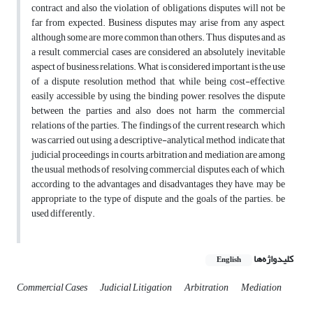
contract and also the violation of obligations, disputes will not be
far from expected. Business disputes may arise from any aspect,
although some are more common than others. Thus, disputes and, as
a result, commercial cases are considered an absolutely inevitable
aspect of business relations. What is considered important is the use
of a dispute resolution method that, while being cost-effective,
easily accessible by using the binding power, resolves the dispute
between the parties and also does not harm the commercial
relations of the parties. The findings of the current research, which
was carried out using a descriptive-analytical method, indicate that
judicial proceedings in courts, arbitration and mediation are among
the usual methods of resolving commercial disputes, each of which,
according to the advantages and disadvantages they have, may be
appropriate to the type of dispute and the goals of the parties. be
used differently.
کلیدواژه‌ها
English
Commercial Cases
Judicial Litigation
Arbitration
Mediation