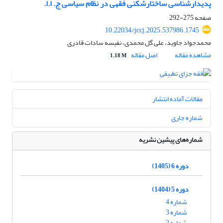
پدیدارشناسی ساختارشکنی فقهی در نظام سیاسی ج. ا.ا.
صفحه
275-292
10.22034/jccj.2025.537986.1745
محمدجواد جاوید، علی گل محمدی، نفیسه سادات قادری
مشاهده مقاله
اصل مقاله
1.18 M
مقالات آماده انتشار
شماره جاری
شماره‌های پیشین نشریه
دوره 6 (1405)
دوره 5 (1404)
شماره 4
شماره 3
شماره 2