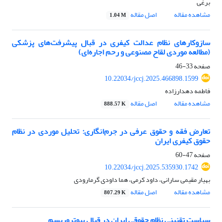
برغی
مشاهده مقاله
اصل مقاله
1.04 M
سازوکارهای نظام عدالت کیفری در قبال پیشرفت‌های پزشکی
(مطالعه موردی لقاح مصنوعی و رحم اجاره‌ای)
صفحه
33-46
10.22034/jccj.2025.466898.1599
فاطمه دهدارزاده
مشاهده مقاله
اصل مقاله
888.57 K
تعارض فقه و حقوق عرفی در جرم‌انگاری: تحلیل موردی در نظام
حقوق کیفری ایران
صفحه
47-60
10.22034/jccj.2025.535930.1742
بهیار مقیمی سارانی، داود کرمی، هما داودی گرمارودی
مشاهده مقاله
اصل مقاله
807.29 K
سیاست تقنینی نظام حقوقی ایران در قبال بیوتروریسم