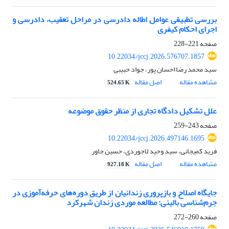
بررسی تطبیقی عوامل اطاله دادرسی در مراحل تعقیب، دادرسی و
اجرای احکام کیفری
صفحه
221-228
10.22034/jccj.2026.576707.1857
سید محمد رضا احسان پور، جواد حبیبی
مشاهده مقاله
اصل مقاله
524.65 K
علل تشکیل دادگاه تجاری از منظر حقوق موضوعه
صفحه
243-259
10.22034/jccj.2026.497146.1695
فرید کمیجانی، سید وحید لاجوردی، حسین جاور
مشاهده مقاله
اصل مقاله
927.18 K
جایگاه اصلاح و بازپروری زندانیان از طریق دوره‌های حرفه‌آموزی در
جرم‌شناسی بالینی: مطالعه موردی زندان شهرکرد
صفحه
260-272