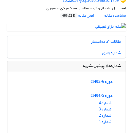
10.22034/jccj.2026.546910.1759
اسماعیل علیخانی، کریم صالحی، سید مهدی منصوری
مشاهده مقاله
اصل مقاله
686.02 K
مقالات آماده انتشار
شماره جاری
شماره‌های پیشین نشریه
دوره 6 (1405)
دوره 5 (1404)
شماره 4
شماره 3
شماره 2
شماره 1